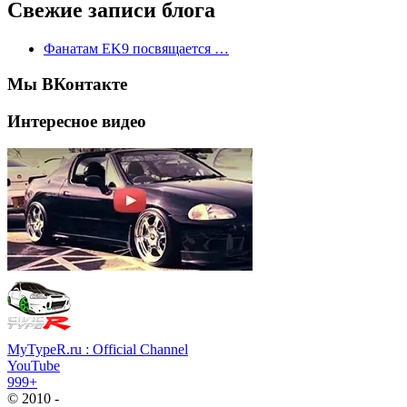
Свежие записи блога
Фанатам EK9 посвящается …
Мы ВКонтакте
Интересное видео
MyTypeR.ru : Official Channel
YouTube
999+
© 2010 -