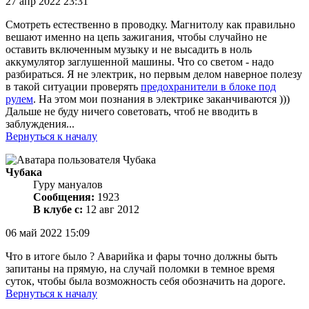
27 апр 2022 23:31
Смотреть естественно в проводку. Магнитолу как правильно
вешают именно на цепь зажигания, чтобы случайно не
оставить включенным музыку и не высадить в ноль
аккумулятор заглушенной машины. Что со светом - надо
разбираться. Я не электрик, но первым делом наверное полезу
в такой ситуации проверять
предохранители в блоке под
рулем
. На этом мои познания в электрике заканчиваются )))
Дальше не буду ничего советовать, чтоб не вводить в
заблуждения...
Вернуться к началу
Чубака
Гуру мануалов
Сообщения:
1923
В клубе с:
12 авг 2012
06 май 2022 15:09
Что в итоге было ? Аварийка и фары точно должны быть
запитаны на прямую, на случай поломки в темное время
суток, чтобы была возможность себя обозначить на дороге.
Вернуться к началу