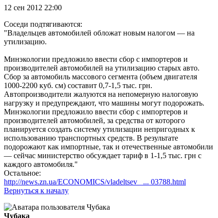
12 сен 2012 22:00
Соседи подтягиваются:
"Владельцев автомобилей обложат новым налогом — на
утилизацию.
Минэкологии предложило ввести сбор с импортеров и
производителей автомобилей на утилизацию старых авто.
Сбор за автомобиль массового сегмента (объем двигателя
1000-2200 куб. см) составит 0,7-1,5 тыс. грн.
Автопроизводители жалуются на непомерную налоговую
нагрузку и предупреждают, что машины могут подорожать.
Минэкологии предложило ввести сбор с импортеров и
производителей автомобилей, за средства от которого
планируется создать систему утилизации непригодных к
использованию транспортных средств. В результате
подорожают как импортные, так и отечественные автомобили
— сейчас министерство обсуждает тариф в 1-1,5 тыс. грн с
каждого автомобиля."
Остальное:
http://news.zn.ua/ECONOMICS/vladeltsev_ ... 03788.html
Вернуться к началу
Чубака