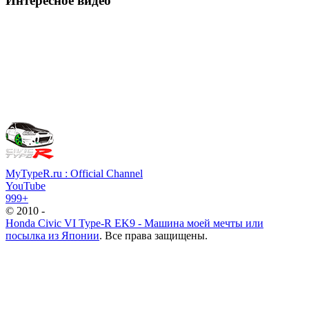
Интересное видео
MyTypeR.ru : Official Channel
YouTube
999+
© 2010 -
Honda Civic VI Type-R EK9 - Машина моей мечты или
посылка из Японии
. Все права защищены.