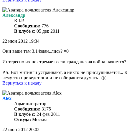
Александр
R.I.P.
Сообщения:
776
В клубе с:
05 дек 2011
22 июн 2012 19:34
Они ваще там 3.14здан..лись? =0
Интересно их не стремает если гражданская война начнется?
P.S. Вот митинги устраивают, а никто не прислушивается... К
чему это приведет они и не собираются думать...(((
Вернуться к началу
Alex
Администратор
Сообщения:
3175
В клубе с:
24 фев 2011
Откуда:
Москва
22 июн 2012 20:02