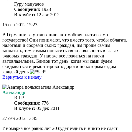
Гуру мануалов
Сообщения:
1923
В клубе с:
12 авг 2012
15 сен 2012 15:23
В Германии за утилизацию автомобиля платит само
государство! Они понимают, что вместо того, чтобы облагать
налогами и сборами своих граждан, им проще самим
заплатить, тем самым повысить свою лояльность в глазах
рядовых граждан. У нас же все ложиться на плечи
автовладельцев. Близок тот день, когда мы сами будем
скидываться и ремонтировать дороги по которым ездим
каждый день
Вернуться к началу
Александр
R.I.P.
Сообщения:
776
В клубе с:
05 дек 2011
27 сен 2012 13:45
Иномарка все равно лет 20 будет ездить и никто не сдаст