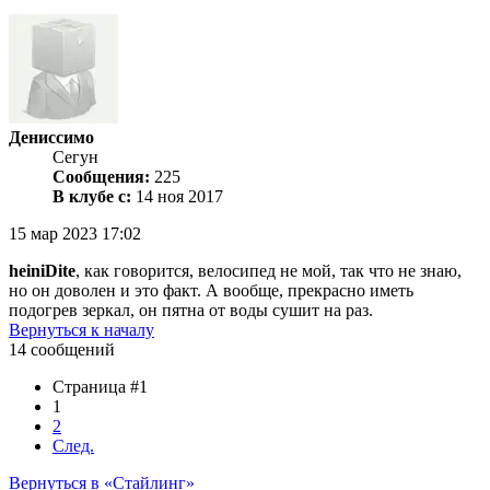
Дениссимо
Сегун
Сообщения:
225
В клубе с:
14 ноя 2017
15 мар 2023 17:02
heiniDite
, как говорится, велосипед не мой, так что не знаю,
но он доволен и это факт. А вообще, прекрасно иметь
подогрев зеркал, он пятна от воды сушит на раз.
Вернуться к началу
14 сообщений
Страница #1
1
2
След.
Вернуться в «Стайлинг»