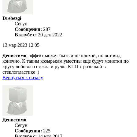
Drebezgi
Сегун
Сообщения:
287
В клубе с:
20 дек 2022
13 мар 2023 12:05
Дениссимо
, эффект может быть и не плохой, но вот вид
конечно. К таким козырькам уместны еще будут монетки по
кругу лобового стекла и ручка КПП с розочкой в
стеклопластике :)
Вернуться к началу
Дениссимо
Сегун
Сообщения:
225
В клубе с:
14 ноя 2017