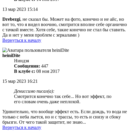
13 мар 2023 15:14
Drebezgi
, не сказал бы. Может на фото, конечно и не айс, но
вот то, что я видел воочию, смотрится вполне себе органично
с тачкой вместе. Хотя себе, такие конечно не стал бы ставить.
Да и нет у меня проблем с зеркалами )
Вернуться к началу
heiniDite
Ниндзя
Сообщения:
447
В клубе с:
08 ноя 2017
15 мар 2023 16:21
Дениссимо писал(а):
Смотрится конечно так себе... Но вот эффект, по
его словам очень даже неплохой.
Удивительно, что вообще эффект есть. Если дождь, то вода не
только с неба льется, но и с трассы, то есть и снизу и сбоку
брызги. От чего такой защитит, не знаю...
Вернуться к началу