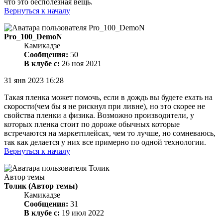
что это бесполезная вещь.
Вернуться к началу
Pro_100_DemoN
Камикадзе
Сообщения:
50
В клубе с:
26 ноя 2021
31 янв 2023 16:28
Такая пленка может помочь, если в дождь вы будете ехать на
скорости(чем бы я не рискнул при ливне), но это скорее не
свойства пленки а физика. Возможно производители, у
которых пленка стоит по дороже обычных которые
встречаются на маркетплейсах, чем то лучше, но сомневаюсь,
так как делается у них все примерно по одной технологии.
Вернуться к началу
Автор темы
Толик
(Автор темы)
Камикадзе
Сообщения:
31
В клубе с:
19 июл 2022