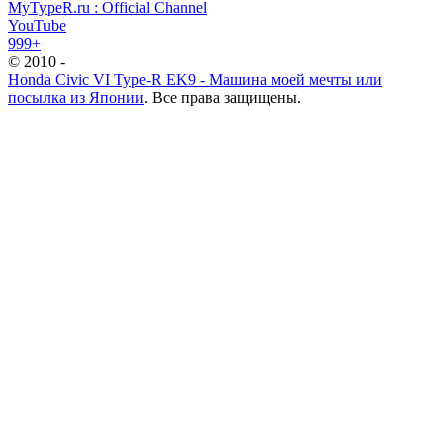
MyTypeR.ru : Official Channel
YouTube
999+
© 2010 -
Honda Civic VI Type-R EK9 - Машина моей мечты или
посылка из Японии
. Все права защищены.