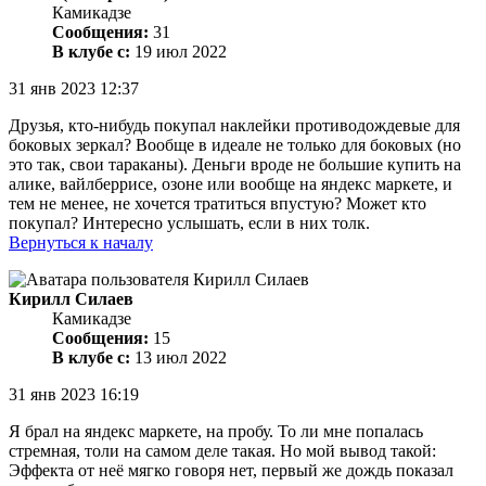
Камикадзе
Сообщения:
31
В клубе с:
19 июл 2022
31 янв 2023 12:37
Друзья, кто-нибудь покупал наклейки противодождевые для
боковых зеркал? Вообще в идеале не только для боковых (но
это так, свои тараканы). Деньги вроде не большие купить на
алике, вайлберрисе, озоне или вообще на яндекс маркете, и
тем не менее, не хочется тратиться впустую? Может кто
покупал? Интересно услышать, если в них толк.
Вернуться к началу
Кирилл Силаев
Камикадзе
Сообщения:
15
В клубе с:
13 июл 2022
31 янв 2023 16:19
Я брал на яндекс маркете, на пробу. То ли мне попалась
стремная, толи на самом деле такая. Но мой вывод такой:
Эффекта от неё мягко говоря нет, первый же дождь показал