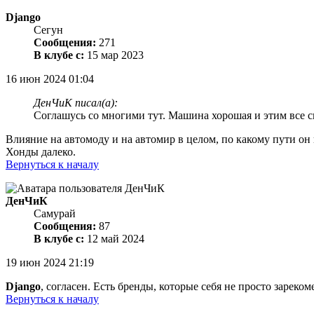
Django
Сегун
Сообщения:
271
В клубе с:
15 мар 2023
16 июн 2024 01:04
ДенЧиК писал(а):
Соглашусь со многими тут. Машина хорошая и этим все с
Влияние на автомоду и на автомир в целом, по какому пути он
Хонды далеко.
Вернуться к началу
ДенЧиК
Самурай
Сообщения:
87
В клубе с:
12 май 2024
19 июн 2024 21:19
Django
, согласен. Есть бренды, которые себя не просто зареком
Вернуться к началу