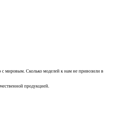
ю с мировым. Сколько моделей к нам не привозили в
качественной продукцией.