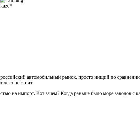
.
 но российский автомобильный рынок, просто нищий по сравнени
ичего не стоит.
ностью на импорт. Вот зачем? Когда раньше было море заводов с 