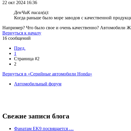
22 окт 2024 16:36
ДенЧиК писал(а):
Когда раньше было море заводов с качественной продукц
Например? Что было свое и очень качественно? Автомобили 
Вернуться к началу
16 сообщений
Пред.
1
Страница #2
2
Вернуться в «Серийные автомобили Honda»
Автомобильный форум
Свежие записи блога
Фанатам EK9 посвящается …