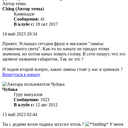
Автор темы
Ching
(Автор темы)
Камикадзе
Сообщения:
41
В клубе с:
18 окт 2017
14 май 2023 20:34
Привет. Услышал сегодня фразу в магазине "лампы
стояночного света". Как-то по началу не придал этому
значения, но потом начал ломать голову. В сети пишут, что это
заумное названия габаритов. Так ли это ?
И ходом второй вопрос, какие лампы стоят у нас в цивиках ?
Вернуться к началу
Чубака
Гуру мануалов
Сообщения:
1923
В клубе с:
12 авг 2012
15 май 2023 02:44
Ты с дедами возле падика затусил чтоль ?
У меня