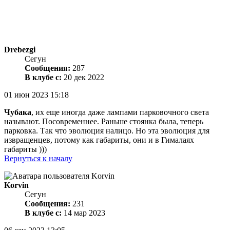
Drebezgi
Сегун
Сообщения:
287
В клубе с:
20 дек 2022
01 июн 2023 15:18
Чубака
, их еще иногда даже лампами парковочного света
называют. Посовременнее. Раньше стоянка была, теперь
парковка. Так что эволюция налицо. Но эта эволюция для
извращенцев, потому как габариты, они и в Гималаях
габариты )))
Вернуться к началу
Korvin
Сегун
Сообщения:
231
В клубе с:
14 мар 2023