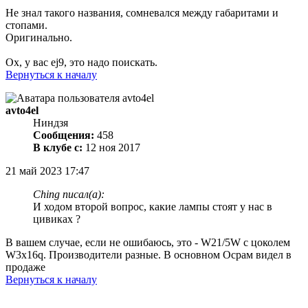
Не знал такого названия, сомневался между габаритами и
стопами.
Оригинально.
Ох, у вас еj9, это надо поискать.
Вернуться к началу
avto4el
Ниндзя
Сообщения:
458
В клубе с:
12 ноя 2017
21 май 2023 17:47
Ching писал(а):
И ходом второй вопрос, какие лампы стоят у нас в
цивиках ?
В вашем случае, если не ошибаюсь, это - W21/5W с цоколем
W3x16q. Производители разные. В основном Осрам видел в
продаже
Вернуться к началу