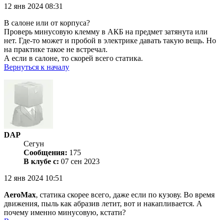
12 янв 2024 08:31
В салоне или от корпуса?
Проверь минусовую клемму в АКБ на предмет затянута или
нет. Где-то может и пробой в электрике давать такую вещь. Но
на практике такое не встречал.
А если в салоне, то скорей всего статика.
Вернуться к началу
DAP
Сегун
Сообщения:
175
В клубе с:
07 сен 2023
12 янв 2024 10:51
AeroMax
, статика скорее всего, даже если по кузову. Во время
движения, пыль как абразив летит, вот и накапливается. А
почему именно минусовую, кстати?