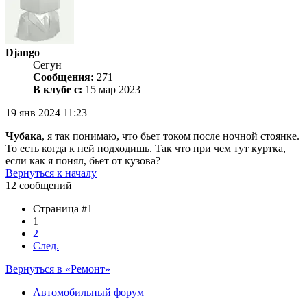
Django
Сегун
Сообщения:
271
В клубе с:
15 мар 2023
19 янв 2024 11:23
Чубака
, я так понимаю, что бьет током после ночной стоянке.
То есть когда к ней подходишь. Так что при чем тут куртка,
если как я понял, бьет от кузова?
Вернуться к началу
12 сообщений
Страница #1
1
2
След.
Вернуться в «Ремонт»
Автомобильный форум