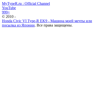
MyTypeR.ru : Official Channel
YouTube
999+
© 2010 -
Honda Civic VI Type-R EK9 - Машина моей мечты или
посылка из Японии
. Все права защищены.