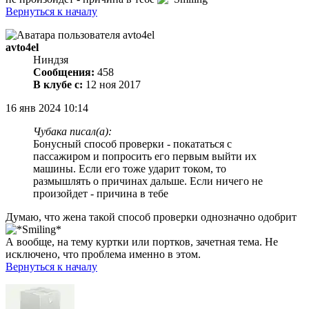
Вернуться к началу
avto4el
Ниндзя
Сообщения:
458
В клубе с:
12 ноя 2017
16 янв 2024 10:14
Чубака писал(а):
Бонусный способ проверки - покататься с
пассажиром и попросить его первым выйти их
машины. Если его тоже ударит током, то
размышлять о причинах дальше. Если ничего не
произойдет - причина в тебе
Думаю, что жена такой способ проверки однозначно одобрит
А вообще, на тему куртки или портков, зачетная тема. Не
исключено, что проблема именно в этом.
Вернуться к началу