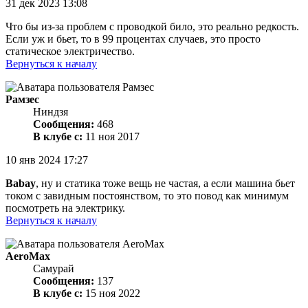
31 дек 2023 13:08
Что бы из-за проблем с проводкой било, это реально редкость.
Если уж и бьет, то в 99 процентах случаев, это просто
статическое электричество.
Вернуться к началу
Рамзес
Ниндзя
Сообщения:
468
В клубе с:
11 ноя 2017
10 янв 2024 17:27
Babay
, ну и статика тоже вещь не частая, а если машина бьет
током с завидным постоянством, то это повод как минимум
посмотреть на электрику.
Вернуться к началу
AeroMax
Самурай
Сообщения:
137
В клубе с:
15 ноя 2022