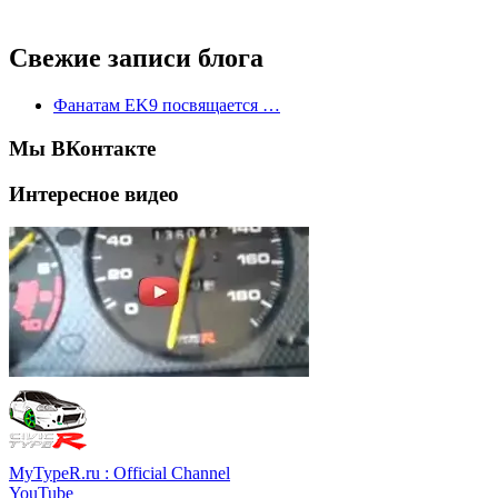
Свежие записи блога
Фанатам EK9 посвящается …
Мы ВКонтакте
Интересное видео
MyTypeR.ru : Official Channel
YouTube