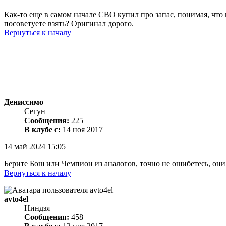
Как-то еще в самом начале СВО купил про запас, понимая, что 
посоветуете взять? Оригинал дорого.
Вернуться к началу
Дениссимо
Сегун
Сообщения:
225
В клубе с:
14 ноя 2017
14 май 2024 15:05
Берите Бош или Чемпион из аналогов, точно не ошибетесь, они 
Вернуться к началу
avto4el
Ниндзя
Сообщения:
458