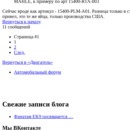
MAHLE, к примеру по арт 15400-RTA-003
Сейчас вроде как артикул - 15400-PLM-A01. Разница только в с
привел, это те же яйца, только производства США.
Вернуться к началу
11 сообщений
Страница #1
1
2
След.
Вернуться в «Двигатель»
Автомобильный форум
Свежие записи блога
Фанатам EK9 посвящается …
Мы ВКонтакте