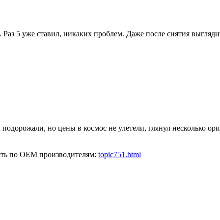
Раз 5 уже ставил, никаких проблем. Даже после снятия выгляди
а подорожали, но цены в космос не улетели, глянул несколько ор
реть по OEM производителям:
topic751.html