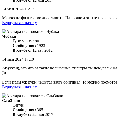
В клубе с:
12 ноя 2017
14 май 2024 16:17
Маноские фильтра можно ставить. На личном опыте проверено. 
Вернуться к началу
Чубака
Гуру мануалов
Сообщения:
1923
В клубе с:
12 авг 2012
14 май 2024 17:10
Abyrvalg
, это что за такие волшебные фильтры ты покупал ? Д
)))
Если прям уж руки чешутся взять оригинал, то можно посмот
Вернуться к началу
СамЗнаю
Сегун
Сообщения:
365
В клубе с:
22 ноя 2017