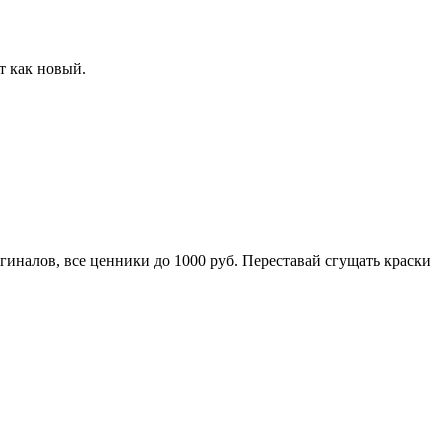
т как новый.
игиналов, все ценники до 1000 руб. Переставай сгущать краски