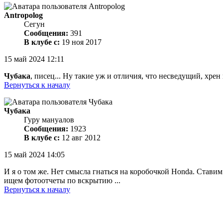
Antropolog
Сегун
Сообщения:
391
В клубе с:
19 ноя 2017
15 май 2024 12:11
Чубака
, писец... Ну такие уж и отличия, что несведущий, хрен
Вернуться к началу
Чубака
Гуру мануалов
Сообщения:
1923
В клубе с:
12 авг 2012
15 май 2024 14:05
И я о том же. Нет смысла гнаться на коробочкой Honda. Ставим
ищем фотоотчеты по вскрытию ...
Вернуться к началу