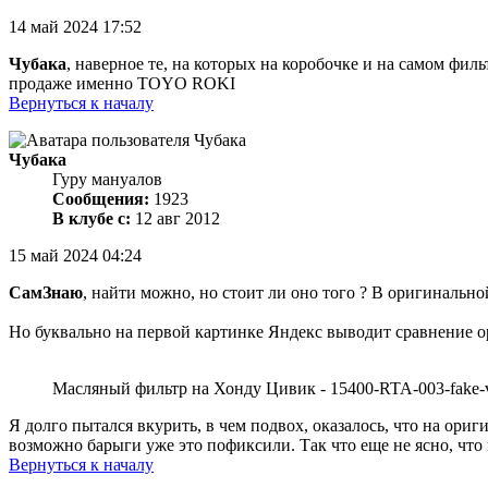
14 май 2024 17:52
Чубака
, наверное те, на которых на коробочке и на самом фил
продаже именно TOYO ROKI
Вернуться к началу
Чубака
Гуру мануалов
Сообщения:
1923
В клубе с:
12 авг 2012
15 май 2024 04:24
СамЗнаю
, найти можно, но стоит ли оно того ? В оригинальн
Но буквально на первой картинке Яндекс выводит сравнение о
Масляный фильтр на Хонду Цивик - 15400-RTA-003-fake-vs-
Я долго пытался вкурить, в чем подвох, оказалось, что на ориг
возможно барыги уже это пофиксили. Так что еще не ясно, чт
Вернуться к началу