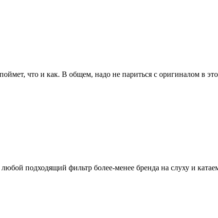
 поймет, что и как. В общем, надо не париться с оригиналом в э
 любой подходящий фильтр более-менее бренда на слуху и катаем