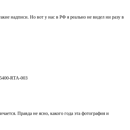
акие надписи. Но вот у нас в РФ я реально не видел ни разу в
15400-RTA-003
ичается. Правда не ясно, какого года эта фотография и