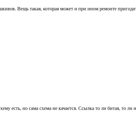
 шкивов. Вещь такая, которая может и при ином ремонте пригодить
му есть, но сама схема не качается. Ссылка то ли битая, то ли не