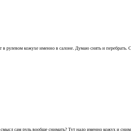
т в рулевом кожухе именно в салоне. Думаю снять и перебрать. 
й смысл сам руль вообще снимать? Тут надо именно кожух и снима