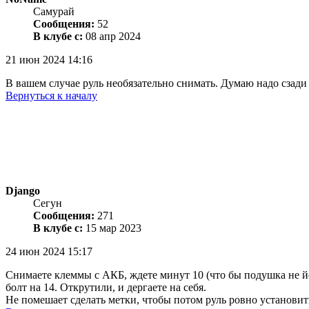
Самурай
Сообщения:
52
В клубе с:
08 апр 2024
21 июн 2024 14:16
В вашем случае руль необязательно снимать. Думаю надо сзади 
Вернуться к началу
Django
Сегун
Сообщения:
271
В клубе с:
15 мар 2023
24 июн 2024 15:17
Снимаете клеммы с АКБ, ждете минут 10 (что бы подушка не йоп
болт на 14. Открутили, и дергаете на себя.
Не помешает сделать метки, чтобы потом руль ровно установит