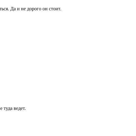
ся. Да и не дорого он стоит.
 туда ведет.