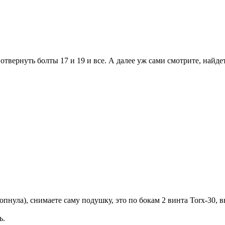
отвернуть болты 17 и 19 и все. А далее уж сами смотрите, найде
нула), снимаете саму подушку, это по бокам 2 винта Torx-30, в
ь.