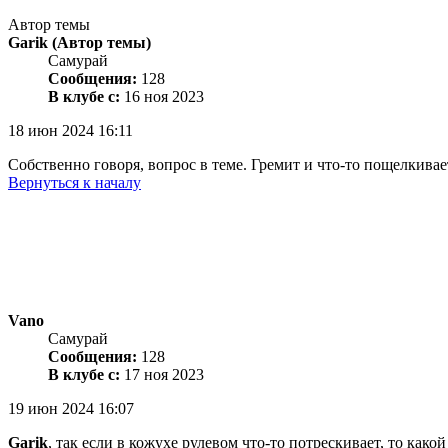
Автор темы
Garik
(Автор темы)
Самурай
Сообщения:
128
В клубе с:
16 ноя 2023
18 июн 2024 16:11
Собственно говоря, вопрос в теме. Гремит и что-то пощелкивае
Вернуться к началу
Vano
Самурай
Сообщения:
128
В клубе с:
17 ноя 2023
19 июн 2024 16:07
Garik
, так если в кожухе рулевом что-то потрескивает, то како