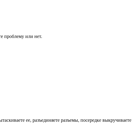
те проблему или нет.
ытаскиваете ее, разъединяете разъемы, посередке выкручиваете