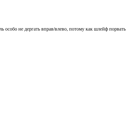
уль особо не дергать вправ/влево, потому как шлейф порвать