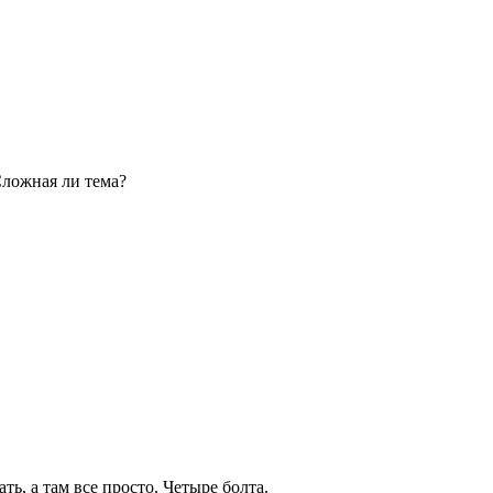
Сложная ли тема?
ть, а там все просто. Четыре болта.