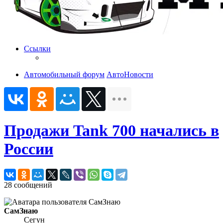
Ссылки
Автомобильный форум
АвтоНовости
Продажи Tank 700 начались в
России
28 сообщений
СамЗнаю
Сегун