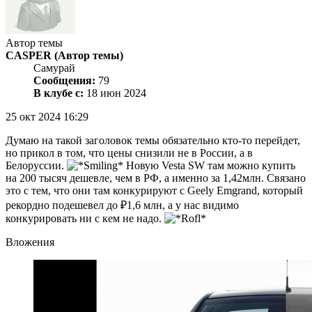
Автор темы
CASPER
(Автор темы)
Самурай
Сообщения:
79
В клубе с:
18 июн 2024
25 окт 2024 16:29
Думаю на такой заголовок темы обязательно кто-то перейдет,
но прикол в том, что цены снизили не в России, а в
Белоруссии.
Новую Vesta SW там можно купить
на 200 тысяч дешевле, чем в РФ, а именно за 1,42млн. Связано
это с тем, что они там конкурируют с Geely Emgrand, который
рекордно подешевел до ₽1,6 млн, а у нас видимо
конкурировать ни с кем не надо.
Вложения