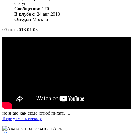
Сегун
Сообщения:
170
В клубе с:
24 авг 2013
Откуда:
Москва
05 окт 2013 01:03
не знаю как сюда ютюб пихать ...
Вернуться к началу