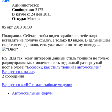
Alex
Администратор
Сообщения:
3175
В клубе с:
24 фев 2011
Откуда:
Москва
05 окт 2013 01:30
Подправил. Сейчас, чтобы видео заработало, тебе надо
вставлять не полную ссылку, а только ID видео. В дальнейшем
скорее-всего допилю, есть уже мысли по этому поводу ...
P.S.
Для тех, кому интересен данный стиль тюнинга не только
радиоуправляемых моделек - есть отдельный развернутый
пост в блоге: "
Босозоку, как стиль тюнинга автомобилей
"
Вернуться к началу
2 сообщения
Вернуться в «RC и масштабные модели»
Автомобильный форум