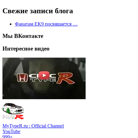
Свежие записи блога
Фанатам EK9 посвящается …
Мы ВКонтакте
Интересное видео
MyTypeR.ru : Official Channel
YouTube
999+