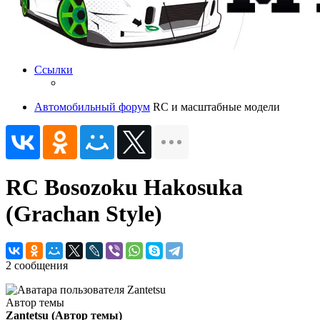
Ссылки
Автомобильный форум
RC и масштабные модели
RC Bosozoku Hakosuka
(Grachan Style)
2 сообщения
Автор темы
Zantetsu
(Автор темы)