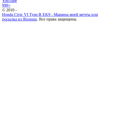
YouTube
999+
© 2010 -
Honda Civic VI Type-R EK9 - Машина моей мечты или
посылка из Японии
. Все права защищены.