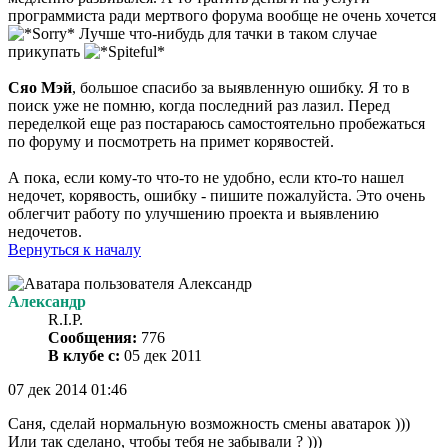
программиста ради мертвого форума вообще не очень хочется
Лучше что-нибудь для тачки в таком случае
прикупать
Сяо Мэй
, большое спасибо за выявленную ошибку. Я то в
поиск уже не помню, когда последний раз лазил. Перед
переделкой еще раз постараюсь самостоятельно пробежаться
по форуму и посмотреть на примет корявостей.
А пока, если кому-то что-то не удобно, если кто-то нашел
недочет, корявость, ошибку - пишите пожалуйста. Это очень
облегчит работу по улучшению проекта и выявлению
недочетов.
Вернуться к началу
Александр
R.I.P.
Сообщения:
776
В клубе с:
05 дек 2011
07 дек 2014 01:46
Саня, сделай нормальную возможность смены аватарок )))
Или так сделано, чтобы тебя не забывали ? )))