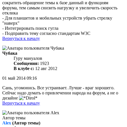
сократить обращение темы к базе данный и функциям
форума, тем самым снизить нагрузку и увеличить скорость
отклика
- Для планшетов и мобильных устройств убрать стрелку
"наверх"
- Интегрировать поиск гугла
- Подправить тему согласно стандартам W3C
Вернуться к началу
Чубака
Гуру мануалов
Сообщения:
1923
В клубе с:
12 авг 2012
01 май 2014 09:16
Сань, угомонись. Все устраивает. Лучше - враг хорошего.
Сейчас надо думать о привлечении народа на форум, а не о
дизайне
Вернуться к началу
Автор темы
Alex
(Автор темы)