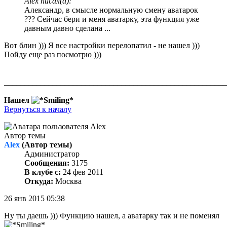
Alex писал(а):
Александр, в смысле нормальную смену аватарок
??? Сейчас бери и меня аватарку, эта функция уже
давным давно сделана ...
Вот блин ))) Я все настройки перелопатил - не нашел )))
Пойду еще раз посмотрю )))
_______________________________________________________
Нашел
Вернуться к началу
Автор темы
Alex
(Автор темы)
Администратор
Сообщения:
3175
В клубе с:
24 фев 2011
Откуда:
Москва
26 янв 2015 05:38
Ну ты даешь ))) Функцию нашел, а аватарку так и не поменял