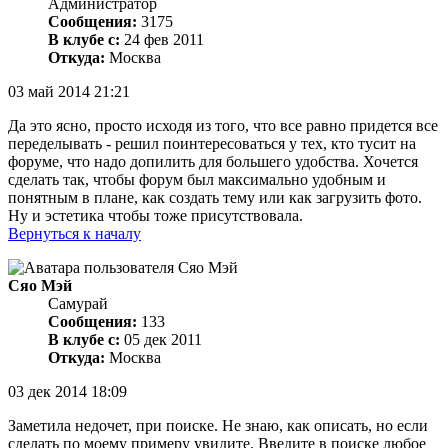
Администратор
Сообщения:
3175
В клубе с:
24 фев 2011
Откуда:
Москва
03 май 2014 21:21
Да это ясно, просто исходя из того, что все равно придется все
переделывать - решил поинтересоваться у тех, кто тусит на
форуме, что надо допилить для большего удобства. Хочется
сделать так, чтобы форум был максимально удобным и
понятным в плане, как создать тему или как загрузить фото.
Ну и эстетика чтобы тоже присутствовала.
Вернуться к началу
Сяо Мэй
Самурай
Сообщения:
133
В клубе с:
05 дек 2011
Откуда:
Москва
03 дек 2014 18:09
Заметила недочет, при поиске. Не знаю, как описать, но если
сделать по моему примеру увидите. Введите в поиске любое