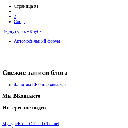
Страница #1
1
2
След.
Вернуться в «Клуб»
Автомобильный форум
Свежие записи блога
Фанатам EK9 посвящается …
Мы ВКонтакте
Интересное видео
MyTypeR.ru : Official Channel