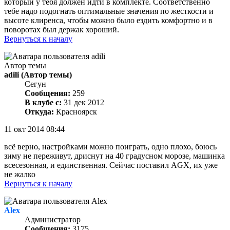
который у тебя должен идти в комплекте. Соответственно
тебе надо подогнать оптимальные значения по жесткости и
высоте клиренса, чтобы можно было ездить комфортно и в
поворотах был держак хороший.
Вернуться к началу
Автор темы
adili
(Автор темы)
Сегун
Сообщения:
259
В клубе с:
31 дек 2012
Откуда:
Красноярск
11 окт 2014 08:44
всё верно, настройками можно поиграть, одно плохо, боюсь
зиму не переживут, дриснут на 40 градусном морозе, машинка
всесезонная, и единственная. Сейчас поставил AGX, их уже
не жалко
Вернуться к началу
Alex
Администратор
Сообщения:
3175