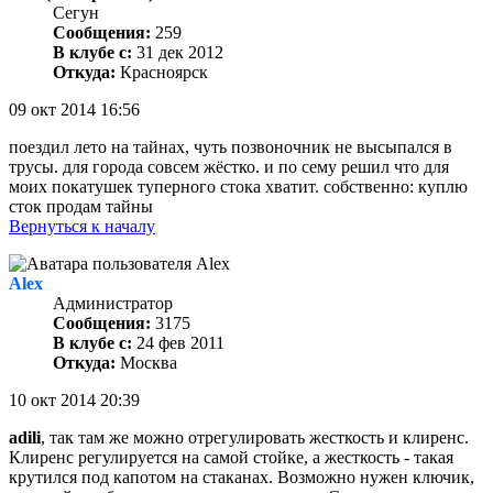
Сегун
Сообщения:
259
В клубе с:
31 дек 2012
Откуда:
Красноярск
09 окт 2014 16:56
поездил лето на тайнах, чуть позвоночник не высыпался в
трусы. для города совсем жёстко. и по сему решил что для
моих покатушек туперного стока хватит. собственно: куплю
сток продам тайны
Вернуться к началу
Alex
Администратор
Сообщения:
3175
В клубе с:
24 фев 2011
Откуда:
Москва
10 окт 2014 20:39
adili
, так там же можно отрегулировать жесткость и клиренс.
Клиренс регулируется на самой стойке, а жесткость - такая
крутился под капотом на стаканах. Возможно нужен ключик,