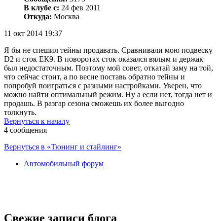
В клубе с:
24 фев 2011
Откуда:
Москва
11 окт 2014 19:37
Я бы не спешил тейны продавать. Сравнивали мою подвеску
D2 и сток ЕК9. В поворотах сток оказался вялым и держак
был недостаточным. Поэтому мой совет, откатай заму на той,
что сейчас стоит, а по весне поставь обратно тейны и
попробуй поиграться с разными настройками. Уверен, что
можно найти оптимальный режим. Ну а если нет, тогда нет и
продашь. В разгар сезона сможешь их более выгодно
толкнуть.
Вернуться к началу
4 сообщения
Вернуться в «Тюнинг и стайлинг»
Автомобильный форум
Свежие записи блога