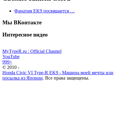
Фанатам EK9 посвящается …
Мы ВКонтакте
Интересное видео
MyTypeR.ru : Official Channel
YouTube
999+
© 2010 -
Honda Civic VI Type-R EK9 - Машина моей мечты или
посылка из Японии
. Все права защищены.