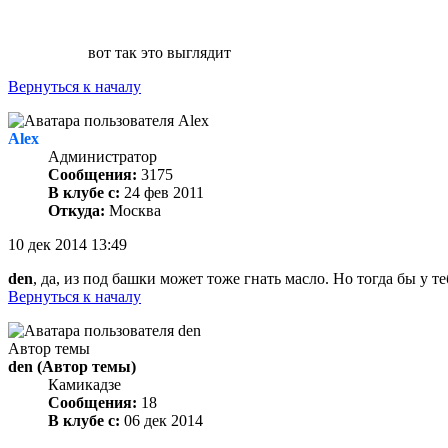
вот так это выглядит
Вернуться к началу
Alex
Администратор
Сообщения:
3175
В клубе с:
24 фев 2011
Откуда:
Москва
10 дек 2014 13:49
den
, да, из под башки может тоже гнать масло. Но тогда бы у т
Вернуться к началу
Автор темы
den
(Автор темы)
Камикадзе
Сообщения:
18
В клубе с:
06 дек 2014