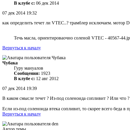
В клубе с:
06 дек 2014
07 дек 2014 19:32
как определить течет ли VTEC..? трамблер исключаем. мотор 
Течь масла, ориентироваочно соленой VTEC - 40567-44.jp
Вернуться к началу
Чубака
Гуру мануалов
Сообщения:
1923
В клубе с:
12 авг 2012
07 дек 2014 19:39
В каком смысле течет ? Из-под соленоида сопливит ? Или что 
Если из-под соленоида втека сопливит, то скорее всего беда в
Вернуться к началу
Автор темы