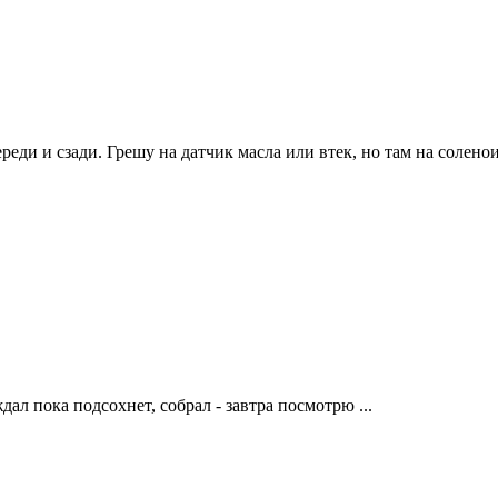
ереди и сзади. Грешу на датчик масла или втек, но там на солен
дал пока подсохнет, собрал - завтра посмотрю ...