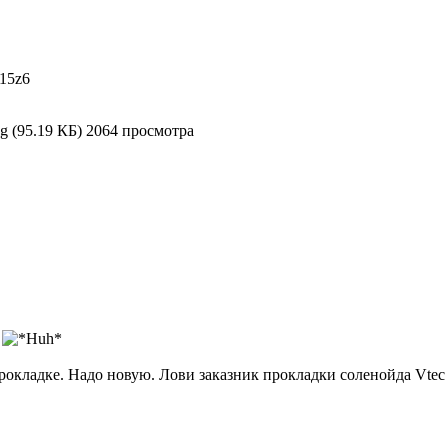
D15z6
g (95.19 КБ) 2064 просмотра
?
 прокладке. Надо новую. Лови заказник прокладки соленойда Vtec