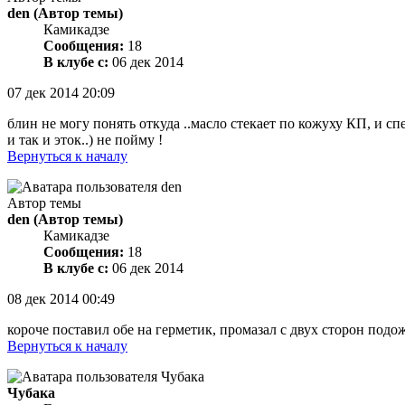
den
(Автор темы)
Камикадзе
Сообщения:
18
В клубе с:
06 дек 2014
07 дек 2014 20:09
блин не могу понять откуда ..масло стекает по кожуху КП, и сп
и так и эток..) не пойму !
Вернуться к началу
Автор темы
den
(Автор темы)
Камикадзе
Сообщения:
18
В клубе с:
06 дек 2014
08 дек 2014 00:49
короче поставил обе на герметик, промазал с двух сторон подож
Вернуться к началу
Чубака