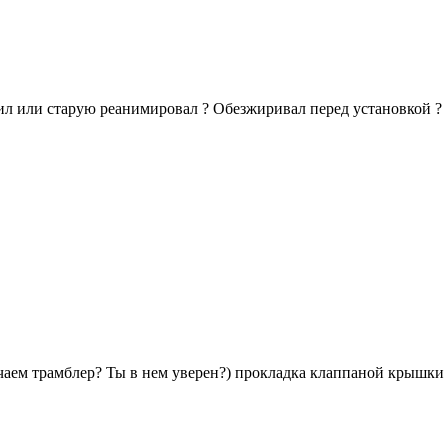
вил или старую реанимировал ? Обезжиривал перед установкой ?
чаем трамблер? Ты в нем уверен?) прокладка клаппаной крышки 