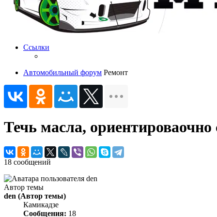
Ссылки
Автомобильный форум
Ремонт
Течь масла, ориентироваочно
18 сообщений
Автор темы
den
(Автор темы)
Камикадзе
Сообщения:
18