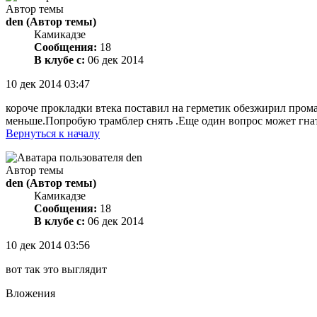
Автор темы
den
(Автор темы)
Камикадзе
Сообщения:
18
В клубе с:
06 дек 2014
10 дек 2014 03:47
короче прокладки втека поставил на герметик обезжирил промаз
меньше.Попробую трамблер снять .Еще один вопрос может гнат
Вернуться к началу
Автор темы
den
(Автор темы)
Камикадзе
Сообщения:
18
В клубе с:
06 дек 2014
10 дек 2014 03:56
вот так это выглядит
Вложения