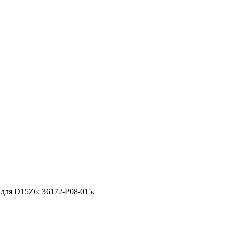
 для D15Z6: 36172-P08-015.