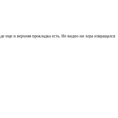
оиде еще и верхняя прокладка есть. Не видно ни хера извращался