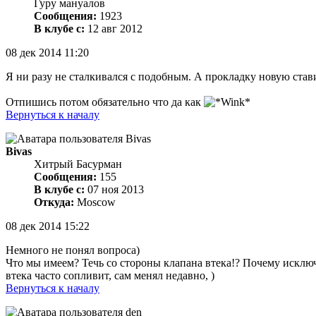
Гуру мануалов
Сообщения:
1923
В клубе с:
12 авг 2012
08 дек 2014 11:20
Я ни разу не сталкивался с подобным. А прокладку новую ста
Отпишись потом обязательно что да как
Вернуться к началу
Bivas
Хитрый Басурман
Сообщения:
155
В клубе с:
07 ноя 2013
Откуда:
Moscow
08 дек 2014 15:22
Немного не понял вопроса)
Что мы имеем? Течь со стороны клапана втека!? Почему исклю
втека часто сопливит, сам менял недавно, )
Вернуться к началу