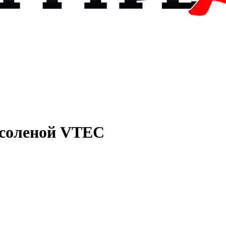
 соленой VTEC