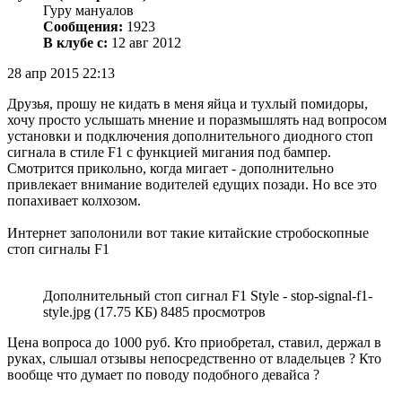
Гуру мануалов
Сообщения:
1923
В клубе с:
12 авг 2012
28 апр 2015 22:13
Друзья, прошу не кидать в меня яйца и тухлый помидоры,
хочу просто услышать мнение и поразмышлять над вопросом
установки и подключения дополнительного диодного стоп
сигнала в стиле F1 с функцией мигания под бампер.
Смотрится прикольно, когда мигает - дополнительно
привлекает внимание водителей едущих позади. Но все это
попахивает колхозом.
Интернет заполонили вот такие китайские стробоскопные
стоп сигналы F1
Дополнительный стоп сигнал F1 Style - stop-signal-f1-
style.jpg (17.75 КБ) 8485 просмотров
Цена вопроса до 1000 руб. Кто приобретал, ставил, держал в
руках, слышал отзывы непосредственно от владельцев ? Кто
вообще что думает по поводу подобного девайса ?