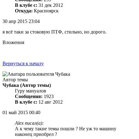
В клубе с:
31 дек 2012
Откуда:
Красноярск
30 апр 2015 23:04
я всё таки за стоковую ПТФ, стильно, но дорого.
Вложения
Вернуться к началу
Автор темы
Чубака
(Автор темы)
Гуру мануалов
Сообщения:
1923
В клубе с:
12 авг 2012
01 май 2015 00:40
Alex писал(а):
А к чему такие темы пошли ? Не уж то машину
наконец приобрел ?