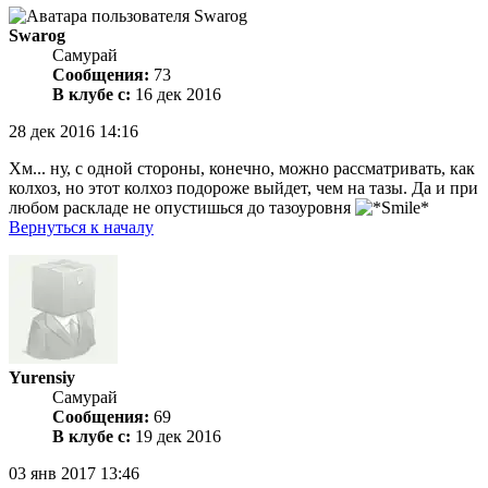
Swarog
Самурай
Сообщения:
73
В клубе с:
16 дек 2016
28 дек 2016 14:16
Хм... ну, с одной стороны, конечно, можно рассматривать, как
колхоз, но этот колхоз подороже выйдет, чем на тазы. Да и при
любом раскладе не опустишься до тазоуровня
Вернуться к началу
Yurensiy
Самурай
Сообщения:
69
В клубе с:
19 дек 2016
03 янв 2017 13:46