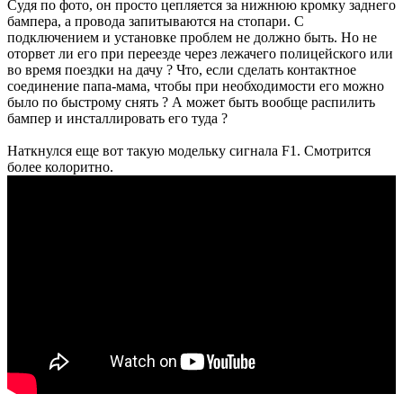
Судя по фото, он просто цепляется за нижнюю кромку заднего
бампера, а провода запитываются на стопари. С
подключением и установке проблем не должно быть. Но не
оторвет ли его при переезде через лежачего полицейского или
во время поездки на дачу ? Что, если сделать контактное
соединение папа-мама, чтобы при необходимости его можно
было по быстрому снять ? А может быть вообще распилить
бампер и инсталлировать его туда ?
Наткнулся еще вот такую модельку сигнала F1. Смотрится
более колоритно.