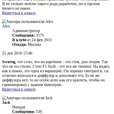
Я не сильно люблю такого рода доработки, но и против
ничего не имею.
Вернуться к началу
Alex
Администратор
Сообщения:
3175
В клубе с:
24 фев 2011
Откуда:
Москва
21 дек 2016 15:46
Swarog
, тот стоп, что на картинке - это сток, доп опция. Так
что он по стилю. Стоп F1 Style - это все же тюнинг. На видео,
как я понял, это одна из вариаций. Он хорошо смотрится, т.к.
отлично вписался в диффузор и дополняет его. Если же
диффузора нет, то не особо ясно как его крепить, чтобы он
гармонировал с задним бампером.
Вернуться к началу
Jack
Ниндзя
Сообщения:
539