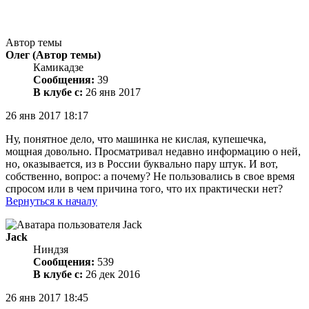
Автор темы
Олег
(Автор темы)
Камикадзе
Сообщения:
39
В клубе с:
26 янв 2017
26 янв 2017 18:17
Ну, понятное дело, что машинка не кислая, купешечка,
мощная довольно. Просматривал недавно информацию о ней,
но, оказывается, из в России буквально пару штук. И вот,
собственно, вопрос: а почему? Не пользовались в свое время
спросом или в чем причина того, что их практически нет?
Вернуться к началу
Jack
Ниндзя
Сообщения:
539
В клубе с:
26 дек 2016
26 янв 2017 18:45