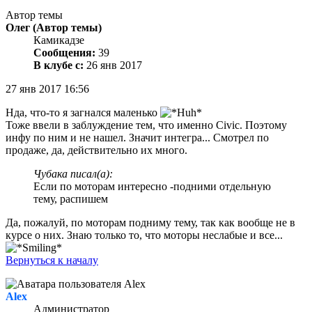
Автор темы
Олег
(Автор темы)
Камикадзе
Сообщения:
39
В клубе с:
26 янв 2017
27 янв 2017 16:56
Нда, что-то я загнался маленько
Тоже ввели в заблуждение тем, что именно Civic. Поэтому
инфу по ним и не нашел. Значит интегра... Смотрел по
продаже, да, действительно их много.
Чубака писал(а):
Если по моторам интересно -подними отдельную
тему, распишем
Да, пожалуй, по моторам подниму тему, так как вообще не в
курсе о них. Знаю только то, что моторы неслабые и все...
Вернуться к началу
Alex
Администратор