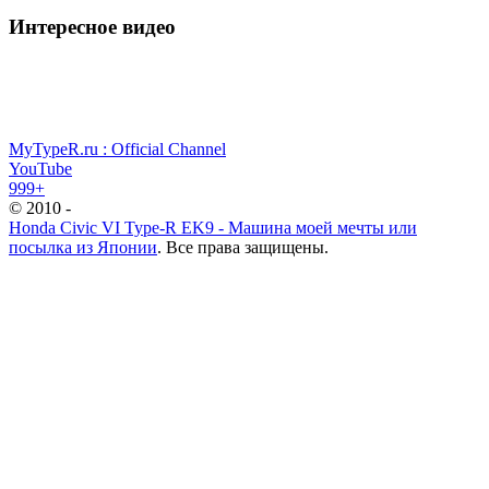
Интересное видео
MyTypeR.ru : Official Channel
YouTube
999+
© 2010 -
Honda Civic VI Type-R EK9 - Машина моей мечты или
посылка из Японии
. Все права защищены.