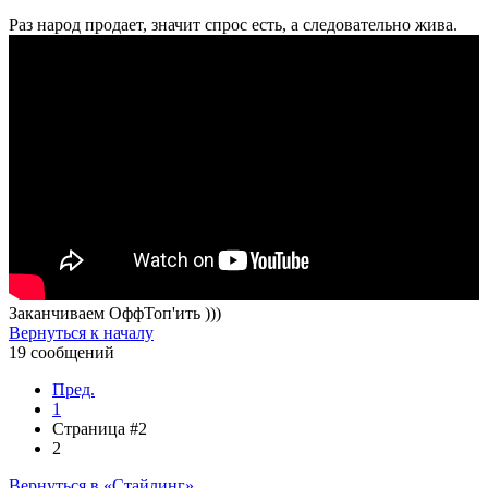
Раз народ продает, значит спрос есть, а следовательно жива.
Заканчиваем ОффТоп'ить )))
Вернуться к началу
19 сообщений
Пред.
1
Страница #2
2
Вернуться в «Стайлинг»