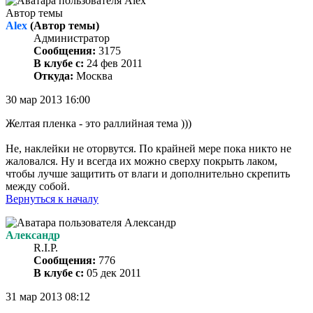
Автор темы
Alex
(Автор темы)
Администратор
Сообщения:
3175
В клубе с:
24 фев 2011
Откуда:
Москва
30 мар 2013 16:00
Желтая пленка - это раллийная тема )))
Не, наклейки не оторвутся. По крайней мере пока никто не
жаловался. Ну и всегда их можно сверху покрыть лаком,
чтобы лучше защитить от влаги и дополнительно скрепить
между собой.
Вернуться к началу
Александр
R.I.P.
Сообщения:
776
В клубе с:
05 дек 2011
31 мар 2013 08:12