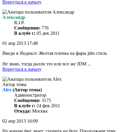
Вернуться к началу
Александр
R.I.P.
Сообщения:
776
В клубе с:
05 дек 2011
01 апр 2013 17:48
Введи в Яндексе: Желтая пленка на фары jdm стиль
Не знаю, тогда ралли это или все же JDM ...
Вернуться к началу
Автор темы
Alex
(Автор темы)
Администратор
Сообщения:
3175
В клубе с:
24 фев 2011
Откуда:
Москва
02 апр 2013 16:09
Ну короче фиг знает, спорить не буду. Продолжаем тему