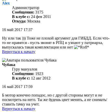
Alex
Администратор
Сообщения:
3175
В клубе с:
24 фев 2011
Откуда:
Москва
16 май 2017 17:37
Ну или так ))) Тоже не плохой аргумент для ГИБДД. Если что-
то не нравятся - пусть звонят в РПЦ и узнают у патриарха,
выпускалась такая комплектация или нет
Вернуться к началу
Чубака
Гуру мануалов
Сообщения:
1923
В клубе с:
12 авг 2012
16 май 2017 17:59
Б мотор конечно попадос, но с другой стороны могут и не
посмотреть на него. Ты же будешь цвет менять, а не снимать/
ставить тачку на учет.
Вернуться к началу