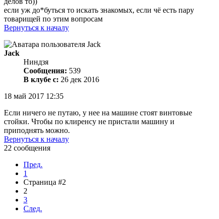
делов то))
если уж до*буться то искать знакомых, если чё есть пару
товарищей по этим вопросам
Вернуться к началу
Jack
Ниндзя
Сообщения:
539
В клубе с:
26 дек 2016
18 май 2017 12:35
Если ничего не путаю, у нее на машине стоят винтовые
стойки. Чтобы по клиренсу не пристали машину и
приподнять можно.
Вернуться к началу
22 сообщения
Пред.
1
Страница #2
2
3
След.