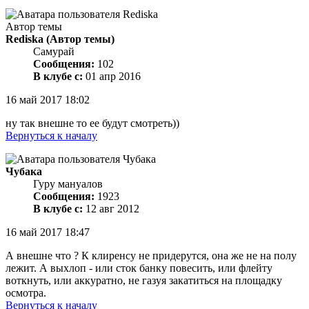
Автор темы
Rediska
(Автор темы)
Самурай
Сообщения:
102
В клубе с:
01 апр 2016
16 май 2017 18:02
ну так внешне то ее будут смотреть))
Вернуться к началу
Чубака
Гуру мануалов
Сообщения:
1923
В клубе с:
12 авг 2012
16 май 2017 18:47
А внешне что ? К клиренсу не придерутся, она же не на полу
лежит. А выхлоп - или сток банку повесить, или флейту
воткнуть, или аккуратно, не газуя закатиться на площадку
осмотра.
Вернуться к началу