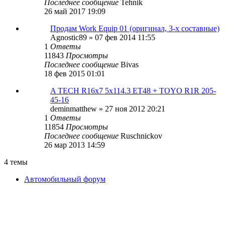
Последнее сообщение
Tehnik
26 май 2017 19:09
Продам Work Equip 01 (оригинал, 3-х составные)
Agnostic89
»
07 фев 2014 11:55
1
Ответы
11843
Просмотры
Последнее сообщение
Bivas
18 фев 2015 01:01
A TECH R16х7 5х114.3 ET48 + TOYO R1R 205-
45-16
deminmatthew
»
27 ноя 2012 20:21
1
Ответы
11854
Просмотры
Последнее сообщение
Ruschnickov
26 мар 2013 14:59
4 темы
Автомобильный форум