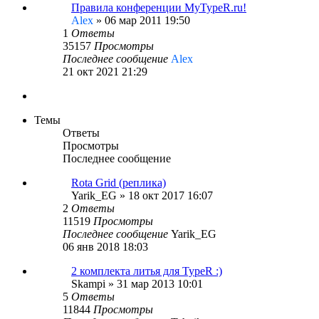
Правила конференции MyTypeR.ru!
Alex
»
06 мар 2011 19:50
1
Ответы
35157
Просмотры
Последнее сообщение
Alex
21 окт 2021 21:29
Темы
Ответы
Просмотры
Последнее сообщение
Rota Grid (реплика)
Yarik_EG
»
18 окт 2017 16:07
2
Ответы
11519
Просмотры
Последнее сообщение
Yarik_EG
06 янв 2018 18:03
2 комплекта литья для TypeR :)
Skampi
»
31 мар 2013 10:01
5
Ответы
11844
Просмотры