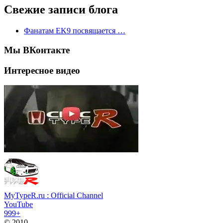
Свежие записи блога
Фанатам EK9 посвящается …
Мы ВКонтакте
Интересное видео
MyTypeR.ru : Official Channel
YouTube
999+
© 2010 -