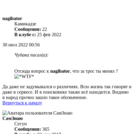
nagibator
Камикадзе
Сообщения:
22
В клубе с:
25 фев 2022
30 июл 2022 00:56
Чубака писал(а):
Отсюда вопрос к
nagibator
, что за трос ты менял ?
Да даже не задумывался о различиях. Всю жизнь так говорят и
даже в сервесе. И в поисковике также всё находится. Видимо
в народ прочно зашло такое обозначение.
Вернуться к началу
СамЗнаю
Сегун
Сообщения:
365