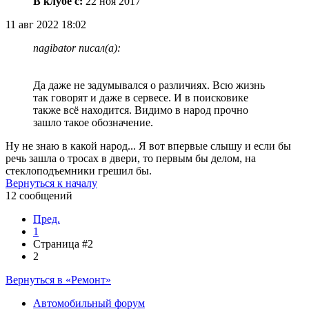
В клубе с:
22 ноя 2017
11 авг 2022 18:02
nagibator писал(а):
Да даже не задумывался о различиях. Всю жизнь
так говорят и даже в сервесе. И в поисковике
также всё находится. Видимо в народ прочно
зашло такое обозначение.
Ну не знаю в какой народ... Я вот впервые слышу и если бы
речь зашла о тросах в двери, то первым бы делом, на
стеклоподъемники грешил бы.
Вернуться к началу
12 сообщений
Пред.
1
Страница #2
2
Вернуться в «Ремонт»
Автомобильный форум