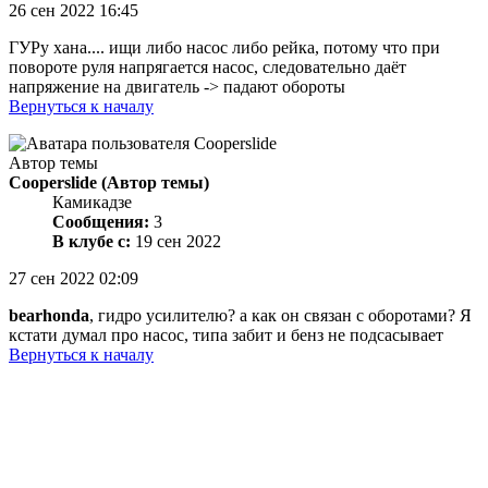
26 сен 2022 16:45
ГУРу хана.... ищи либо насос либо рейка, потому что при
повороте руля напрягается насос, следовательно даёт
напряжение на двигатель -> падают обороты
Вернуться к началу
Автор темы
Cooperslide
(Автор темы)
Камикадзе
Сообщения:
3
В клубе с:
19 сен 2022
27 сен 2022 02:09
bearhonda
, гидро усилителю? а как он связан с оборотами? Я
кстати думал про насос, типа забит и бенз не подсасывает
Вернуться к началу