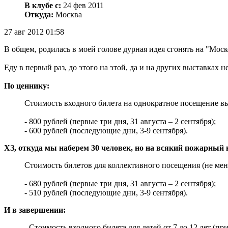
В клубе с:
24 фев 2011
Откуда:
Москва
27 авг 2012 01:58
В общем, родилась в моей голове дурная идея сгонять на "Мос
Еду в первый раз, до этого на этой, да и на других выставках 
По ценнику:
Стоимость входного билета на однократное посещение в
- 800 рублей (первые три дня, 31 августа – 2 сентября);
- 600 рублей (последующие дни, 3-9 сентября).
ХЗ, откуда мы наберем 30 человек, но на всякий пожарный
Стоимость билетов для коллективного посещения (не мене
- 680 рублей (первые три дня, 31 августа – 2 сентября);
- 510 рублей (последующие дни, 3-9 сентября).
И в завершении:
- Стоимость входного билета для детей от 7 до 12 лет (п