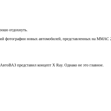
орошо отдохнуть.
оший фотографии новых автомобилей, представленных на ММАС 
тоВАЗ представил концепт Х Ray. Однако не это главное.