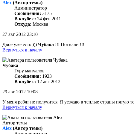
Alex
(Автор темы)
Администратор
Сообщения:
3175
В клубе с:
24 фев 2011
Откуда:
Москва
27 авг 2012 23:10
Двое уже есть )))
Чубака
!!! Погнали !!!
Вернуться к началу
Чубака
Гуру мануалов
Сообщения:
1923
В клубе с:
12 авг 2012
29 авг 2012 10:08
У меня ребят не получится. Я уезжаю в теплые страны пятую т
Вернуться к началу
Автор темы
Alex
(Автор темы)
Администратор