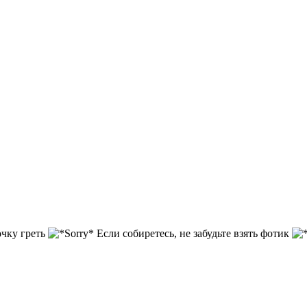
очку греть
Если собиретесь, не забудьте взять фотик