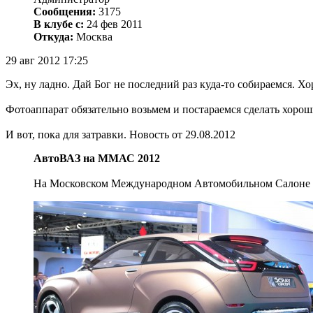
Сообщения:
3175
В клубе с:
24 фев 2011
Откуда:
Москва
29 авг 2012 17:25
Эх, ну ладно. Дай Бог не последний раз куда-то собираемся. Х
Фотоаппарат обязательно возьмем и постараемся сделать хор
И вот, пока для затравки. Новость от 29.08.2012
АвтоВАЗ на ММАС 2012
На Московском Международном Автомобильном Салоне Ав