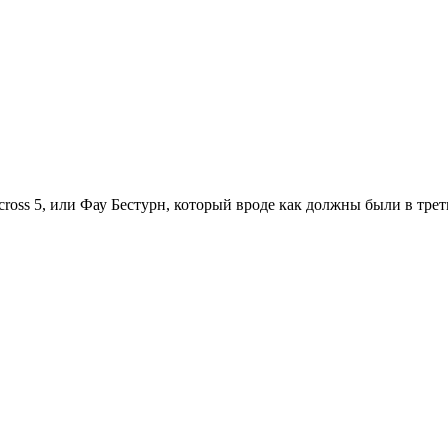
-cross 5, или Фау Бестурн, который вроде как должны были в тре