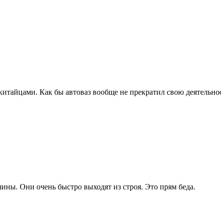
 китайцами. Как бы автоваз вообще не прекратил свою деятельност
шины. Они очень быстро выходят из строя. Это прям беда.