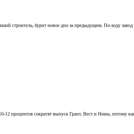
й строитель, бурит новое дно за предыдущим. По-ходу завод п
на 10-12 процентов сократят выпуск Грант, Вест и Нивы, потому к