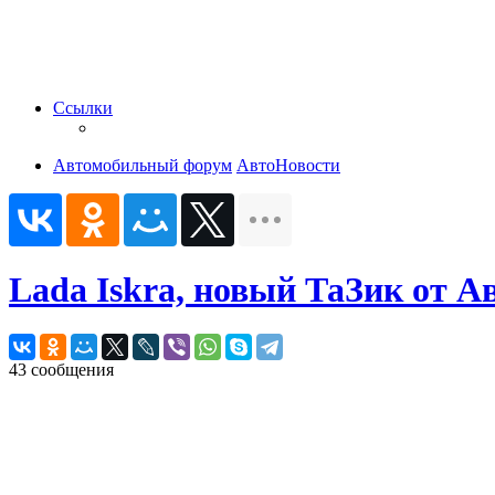
Ссылки
Автомобильный форум
АвтоНовости
Lada Iskra, новый ТаЗик от А
43 сообщения