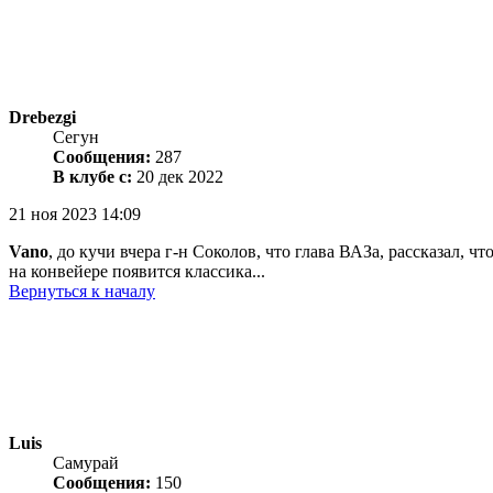
Drebezgi
Сегун
Сообщения:
287
В клубе с:
20 дек 2022
21 ноя 2023 14:09
Vano
, до кучи вчера г-н Соколов, что глава ВАЗа, рассказал, 
на конвейере появится классика...
Вернуться к началу
Luis
Самурай
Сообщения:
150