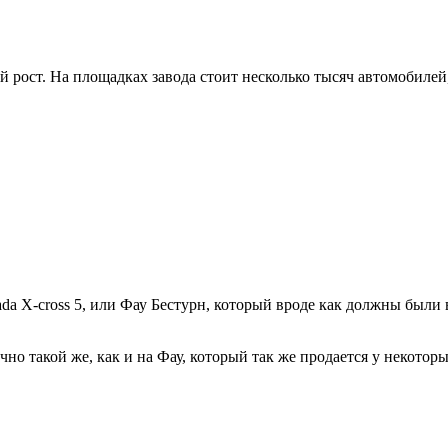
ый рост. На площадках завода стоит несколько тысяч автомобилей,
Lada X-cross 5, или Фау Бестурн, который вроде как должны были
чно такой же, как и на Фау, который так же продается у некотор