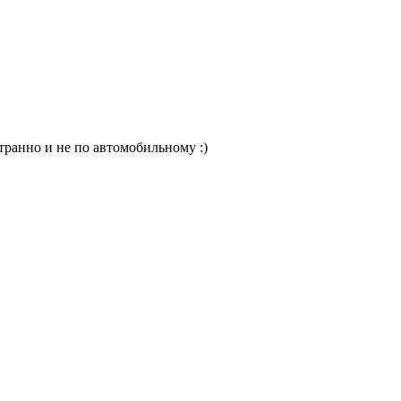
странно и не по автомобильному :)