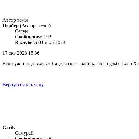
Автор темы
Цербер
(Автор темы)
Сегун
Сообщения:
192
В клубе с:
01 июн 2023
17 окт 2023 15:36
Если уж продолжать о Ладе, то кто знает, какова судьба Lada X
Вернуться к началу
Garik
Самурай
Сообщения:
128