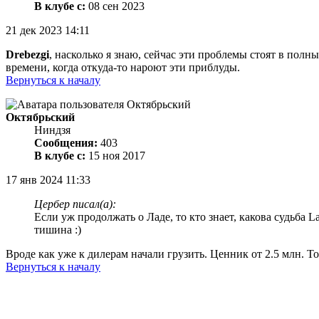
В клубе с:
08 сен 2023
21 дек 2023 14:11
Drebezgi
, насколько я знаю, сейчас эти проблемы стоят в полн
времени, когда откуда-то нароют эти приблуды.
Вернуться к началу
Октябрьский
Ниндзя
Сообщения:
403
В клубе с:
15 ноя 2017
17 янв 2024 11:33
Цербер писал(а):
Если уж продолжать о Ладе, то кто знает, какова судьба 
тишина :)
Вроде как уже к дилерам начали грузить. Ценник от 2.5 млн. То
Вернуться к началу