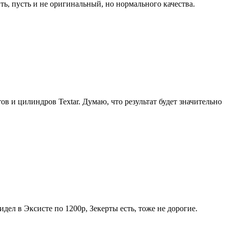
ь, пусть и не оригинальный, но нормального качества.
в и цилиндров Textar. Думаю, что результат будет значительно
дел в Эксисте по 1200р, Зекерты есть, тоже не дорогие.