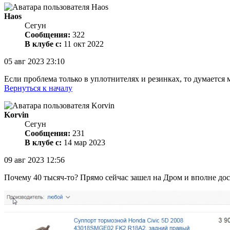
Haos
Сегун
Сообщения:
322
В клубе с:
11 окт 2022
05 авг 2023 23:10
Если проблема только в уплотнителях и резинках, то думается
Вернуться к началу
Korvin
Сегун
Сообщения:
231
В клубе с:
14 мар 2023
09 авг 2023 12:56
Почему 40 тысяч-то? Прямо сейчас зашел на Дром и вполне дос