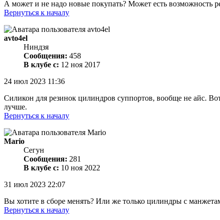
А может и не надо новые покупать? Может есть возможность ре
Вернуться к началу
avto4el
Ниндзя
Сообщения:
458
В клубе с:
12 ноя 2017
24 июл 2023 11:36
Силикон для резинок цилиндров суппортов, вообще не айс. Вот
лучше.
Вернуться к началу
Mario
Сегун
Сообщения:
281
В клубе с:
10 ноя 2022
31 июл 2023 22:07
Вы хотите в сборе менять? Или же только цилиндры с манжетами
Вернуться к началу