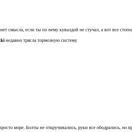
ть нет смысла, если ты по нему кувалдой не стучал, а вот все сто
ki
недавно трясла тормозную систему
 просто море. Болты не откручивались, руки все ободрались, но 