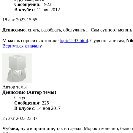
Сообщения:
1923
В клубе с:
12 авг 2012
18 авг 2023 15:55
Дениссимо
, снять, разобрать, обслужить ... Сам суппорт меня
Можешь спросить в топике
topic1293.html
. Судя по записям,
Nik
Вернуться к началу
Автор темы
Дениссимо
(Автор темы)
Сегун
Сообщения:
225
В клубе с:
14 ноя 2017
25 авг 2023 23:37
Чубака
, ну я в принципе, так и сделал. Мороки конечно, было