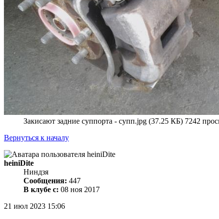
Закисают задние суппорта - супп.jpg (37.25 КБ) 7242 про
Вернуться к началу
heiniDite
Ниндзя
Сообщения:
447
В клубе с:
08 ноя 2017
21 июл 2023 15:06