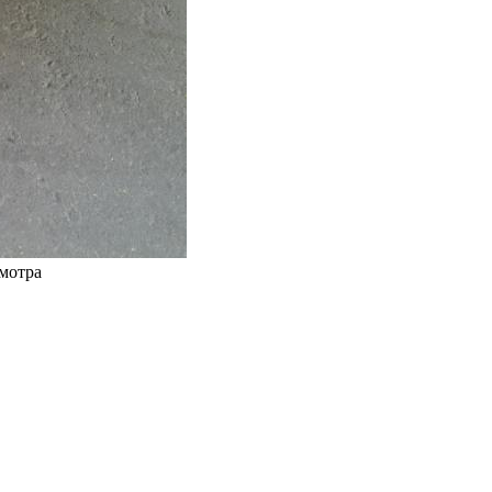
смотра