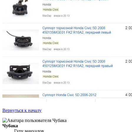
Вернуться к началу
Чубака
Гуру мануалов