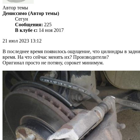
Автор темы
Дениссимо
(Автор темы)
Сегун
Сообщения:
225
В клубе с:
14 ноя 2017
21 июл 2023 13:12
В последнее время появилось ощущение, что цилиндры в задних
время. На что сейчас менять их? Производители?
Оригинал просто не потяну, сорокет минимум.