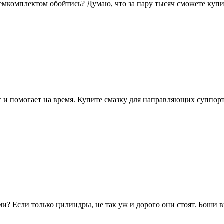
мкомплектом обойтись? Думаю, что за пару тысяч сможете купит
 и помогает на время. Купите смазку для направляющих суппорто
? Если только цилиндры, не так уж и дорого они стоят. Боши ви