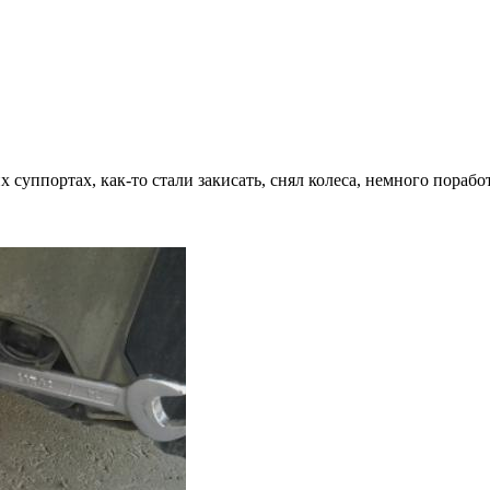
 суппортах, как-то стали закисать, снял колеса, немного пораб