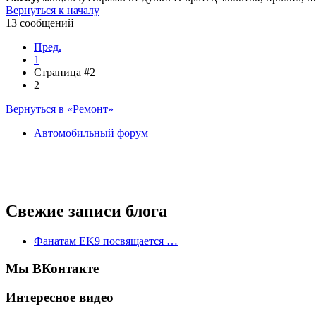
Вернуться к началу
13 сообщений
Пред.
1
Страница #2
2
Вернуться в «Ремонт»
Автомобильный форум
Свежие записи блога
Фанатам EK9 посвящается …
Мы ВКонтакте
Интересное видео