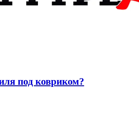
биля под ковриком?