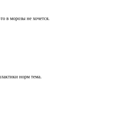
то в морозы не хочется.
филактики норм тема.