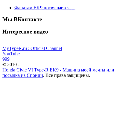
Фанатам EK9 посвящается …
Мы ВКонтакте
Интересное видео
MyTypeR.ru : Official Channel
YouTube
999+
© 2010 -
Honda Civic VI Type-R EK9 - Машина моей мечты или
посылка из Японии
. Все права защищены.