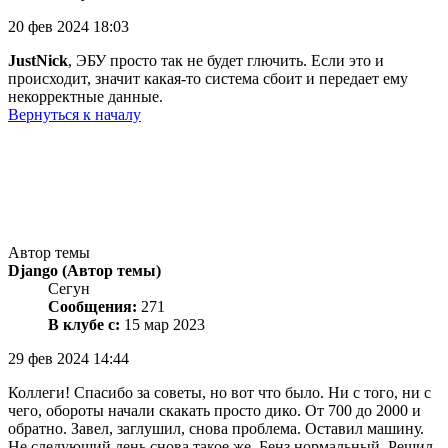
20 фев 2024 18:03
JustNick
, ЭБУ просто так не будет глючить. Если это и
происходит, значит какая-то система сбоит и передает ему
некорректные данные.
Вернуться к началу
Автор темы
Django
(Автор темы)
Сегун
Сообщения:
271
В клубе с:
15 мар 2023
29 фев 2024 14:44
Коллеги! Спасибо за советы, но вот что было. Ни с того, ни с
чего, обороты начали скакать просто дико. От 700 до 2000 и
обратно. Завел, заглушил, снова проблема. Оставил машину.
Не следующий день снова такое же. Бенз нормальный. Решил