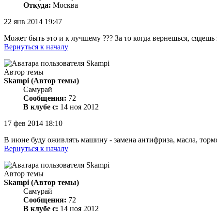
Откуда:
Москва
22 янв 2014 19:47
Может быть это и к лучшему ??? За то когда вернешься, сядешь 
Вернуться к началу
Автор темы
Skampi
(Автор темы)
Самурай
Сообщения:
72
В клубе с:
14 ноя 2012
17 фев 2014 18:10
В июне буду оживлять машину - замена антифриза, масла, тормо
Вернуться к началу
Автор темы
Skampi
(Автор темы)
Самурай
Сообщения:
72
В клубе с:
14 ноя 2012