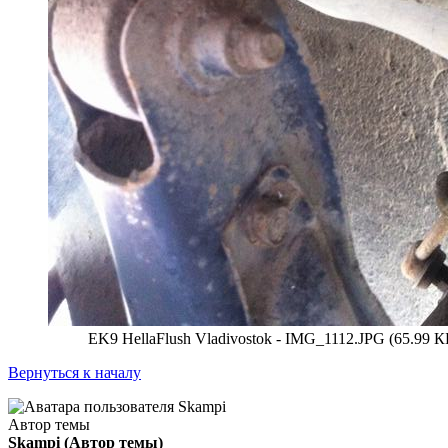
EK9 HellaFlush Vladivostok - IMG_1112.JPG (65.99 
Вернуться к началу
Автор темы
Skampi
(Автор темы)