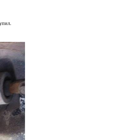
упил.