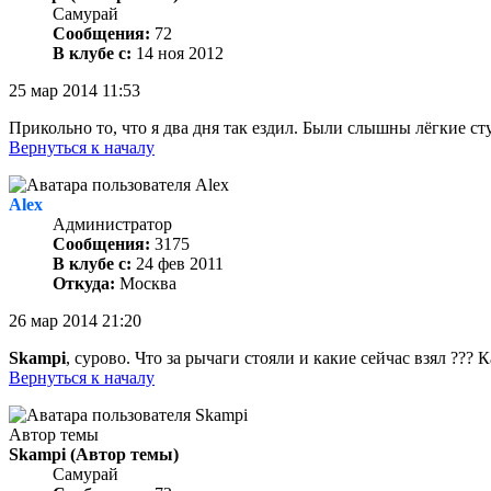
Самурай
Сообщения:
72
В клубе с:
14 ноя 2012
25 мар 2014 11:53
Прикольно то, что я два дня так ездил. Были слышны лёгкие с
Вернуться к началу
Alex
Администратор
Сообщения:
3175
В клубе с:
24 фев 2011
Откуда:
Москва
26 мар 2014 21:20
Skampi
, сурово. Что за рычаги стояли и какие сейчас взял ??? 
Вернуться к началу
Автор темы
Skampi
(Автор темы)
Самурай