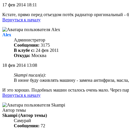
17 фев 2014 18:11
Кстате, прямо перед отъездом потёк радиатор оригинальный - 
Вернуться к началу
Alex
Администратор
Сообщения:
3175
В клубе с:
24 фев 2011
Откуда:
Москва
18 фев 2014 13:08
Skampi писал(а):
В июне буду оживлять машину - замена антифриза, масла, 
И это хорошо. Подобных машин осталось очень мало. Через па
Вернуться к началу
Автор темы
Skampi
(Автор темы)
Самурай
Сообщения:
72