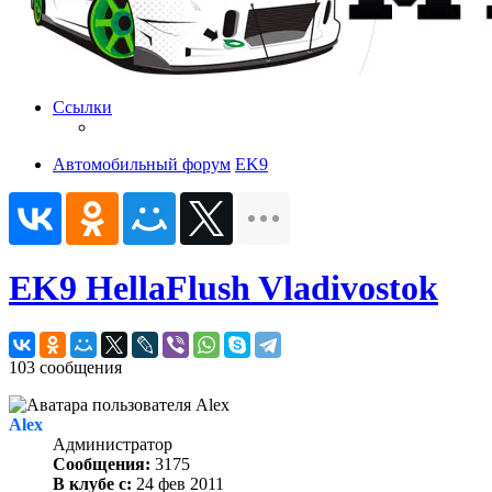
Ссылки
Автомобильный форум
EK9
EK9 HellaFlush Vladivostok
103 сообщения
Alex
Администратор
Сообщения:
3175
В клубе с:
24 фев 2011