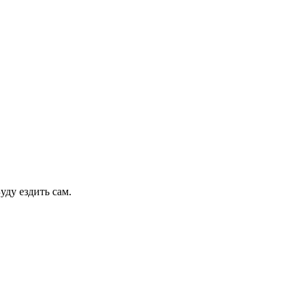
уду ездить сам.