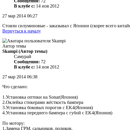
Сообщения:
72
В клубе с:
14 ноя 2012
27 мар 2014 06:27
Стояли силуминовые - заказывал с Японии (скорее всего китайск
Вернуться к началу
Автор темы
Skampi
(Автор темы)
Самурай
Сообщения:
72
В клубе с:
14 ноя 2012
27 мар 2014 06:38
Что сделано:
1.Установка оптики на Sonar(Япония)
2.Оклейка стикерами жёсткость бампера
3.Установка боковых порогов с EK4(Япония)
4.Установка переднего бампера c губой с EK4(Япония)
По мотору:
1.Замена ГРМ, сальников, роликов.