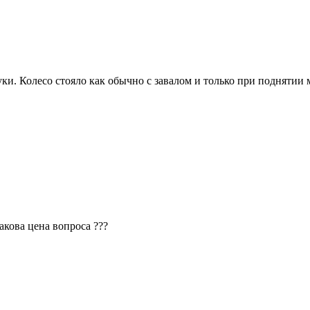
туки. Колесо стояло как обычно с завалом и только при подняти
Какова цена вопроса ???