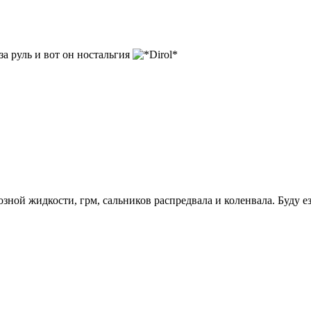
за руль и вот он ностальгия
зной жидкости, грм, сальников распредвала и коленвала. Буду ез