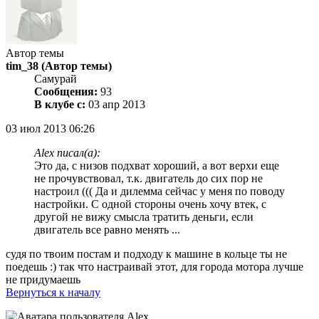
Автор темы
tim_38
(Автор темы)
Самурай
Сообщения:
93
В клубе с:
03 апр 2013
03 июл 2013 06:26
Alex писал(а):
Это да, с низов подхват хороший, а вот верхи еще
не прочувствовал, т.к. двигатель до сих пор не
настроил ((( Да и дилемма сейчас у меня по поводу
настройки. С одной стороны очень хочу втек, с
другой не вижу смысла тратить деньги, если
двигатель все равно менять ...
судя по твоим постам и подходу к машине в кольце ты не
поедешь :) так что настраивай этот, для города мотора лучше
не придумаешь
Вернуться к началу