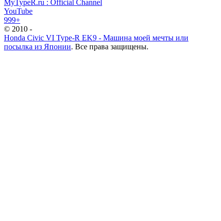
MyTypeR.ru : Official Channel
YouTube
999+
© 2010 -
Honda Civic VI Type-R EK9 - Машина моей мечты или
посылка из Японии
. Все права защищены.