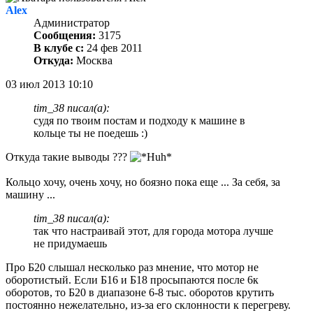
Alex
Администратор
Сообщения:
3175
В клубе с:
24 фев 2011
Откуда:
Москва
03 июл 2013 10:10
tim_38 писал(а):
судя по твоим постам и подходу к машине в
кольце ты не поедешь :)
Откуда такие выводы ???
Кольцо хочу, очень хочу, но боязно пока еще ... За себя, за
машину ...
tim_38 писал(а):
так что настраивай этот, для города мотора лучше
не придумаешь
Про Б20 слышал несколько раз мнение, что мотор не
оборотистый. Если Б16 и Б18 просыпаются после 6к
оборотов, то Б20 в диапазоне 6-8 тыс. оборотов крутить
постоянно нежелательно, из-за его склонности к перегреву.