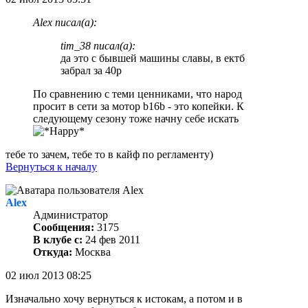
Alex писал(а):
tim_38 писал(а):
да это с бывшей машины славы, в ектб
забрал за 40р
По сравнению с теми ценниками, что народ
просит в сети за мотор b16b - это копейки. К
следующему сезону тоже начну себе искать
тебе то зачем, тебе то в кайф по регламенту)
Вернуться к началу
Alex
Администратор
Сообщения:
3175
В клубе с:
24 фев 2011
Откуда:
Москва
02 июл 2013 08:25
Изначально хочу вернуться к истокам, а потом и в