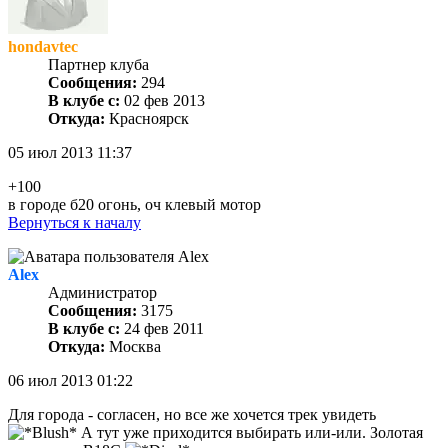
hondavtec
Партнер клуба
Сообщения:
294
В клубе с:
02 фев 2013
Откуда:
Красноярск
05 июл 2013 11:37
+100
в городе б20 огонь, оч клевый мотор
Вернуться к началу
Alex
Администратор
Сообщения:
3175
В клубе с:
24 фев 2011
Откуда:
Москва
06 июл 2013 01:22
Для города - согласен, но все же хочется трек увидеть
А тут уже приходится выбирать или-или. Золотая