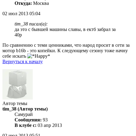
Откуда:
Москва
02 июл 2013 05:04
tim_38 писал(а):
да это с бывшей машины славы, в ектб забрал за
40р
По сравнению с теми ценниками, что народ просит в сети за
мотор b16b - это копейки. К следующему сезону тоже начну
себе искать
Вернуться к началу
Автор темы
tim_38
(Автор темы)
Самурай
Сообщения:
93
В клубе с:
03 апр 2013
02 июл 2013 05:51