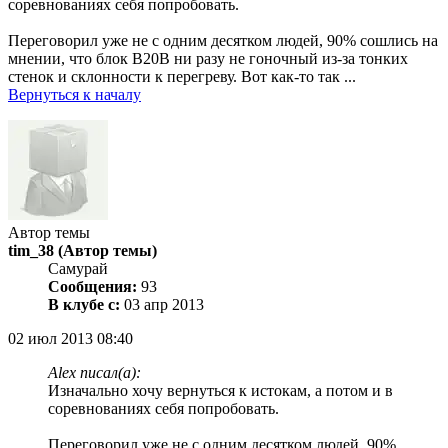
соревнованиях себя попробовать.
Переговорил уже не с одним десятком людей, 90% сошлись на
мнении, что блок B20B ни разу не гоночный из-за тонких
стенок и склонности к перегреву. Вот как-то так ...
Вернуться к началу
Автор темы
tim_38
(Автор темы)
Самурай
Сообщения:
93
В клубе с:
03 апр 2013
02 июл 2013 08:40
Alex писал(а):
Изначально хочу вернуться к истокам, а потом и в
соревнованиях себя попробовать.
Переговорил уже не с одним десятком людей, 90%