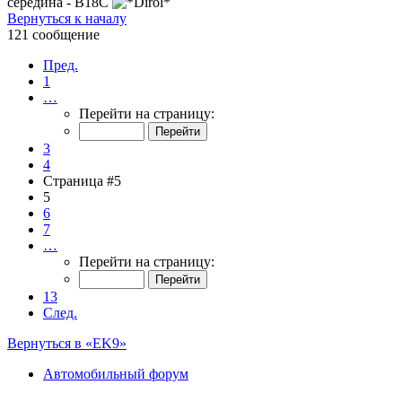
середина - B18C
Вернуться к началу
121 сообщение
Пред.
1
…
Перейти на страницу:
3
4
Страница #5
5
6
7
…
Перейти на страницу:
13
След.
Вернуться в «EK9»
Автомобильный форум