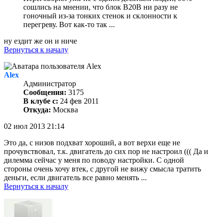
сошлись на мнении, что блок B20B ни разу не
гоночный из-за тонких стенок и склонности к
перегреву. Вот как-то так ...
ну ездит же он и ниче
Вернуться к началу
Alex
Администратор
Сообщения:
3175
В клубе с:
24 фев 2011
Откуда:
Москва
02 июл 2013 21:14
Это да, с низов подхват хороший, а вот верхи еще не
прочувствовал, т.к. двигатель до сих пор не настроил ((( Да и
дилемма сейчас у меня по поводу настройки. С одной
стороны очень хочу втек, с другой не вижу смысла тратить
деньги, если двигатель все равно менять ...
Вернуться к началу