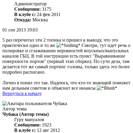
Администратор
Сообщения:
3175
В клубе с:
24 фев 2011
Откуда:
Москва
01 сен 2013 19:03
5 раз перечитал эти 2 топика и пришел к выводу, что это
практически одно и то же
Смотри, тут идет речь о
полировке и сглаживании неровностей впускных/выпускных
каналов ГБЦ. В той инструкции есть пункт "Выравнивание
поверхности портов" (первый этап сборки). По сути дела, там
делается тот же самый портинг головы, только здесь это более
подробно расписано.
Лично я понял это так. Надеюсь, что кто-то знающий поможет
нам дельным советом и объяснит все нюансы
Вернуться к началу
Автор темы
Чубака
(Автор темы)
Гуру мануалов
Сообщения:
1923
В клубе с:
12 авг 2012