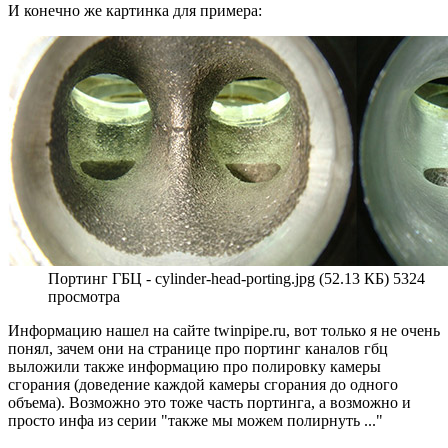
И конечно же картинка для примера:
Портинг ГБЦ - cylinder-head-porting.jpg (52.13 КБ) 5324
просмотра
Информацию нашел на сайте twinpipe.ru, вот только я не очень
понял, зачем они на странице про портинг каналов гбц
выложили также информацию про полировку камеры
сгорания (доведение каждой камеры сгорания до одного
объема). Возможно это тоже часть портинга, а возможно и
просто инфа из серии "также мы можем полирнуть ..."