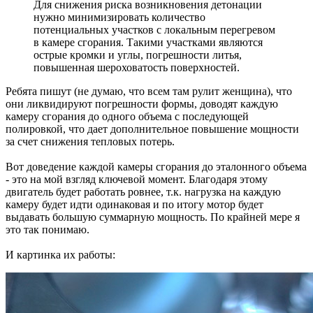
Для снижения риска возникновения детонации
нужно минимизировать количество
потенциальных участков с локальным перегревом
в камере сгорания. Такими участками являются
острые кромки и углы, погрешности литья,
повышенная шероховатость поверхностей.
Ребята пишут (не думаю, что всем там рулит женщина), что
они ликвидируют погрешности формы, доводят каждую
камеру сгорания до одного объема с последующей
полировкой, что дает дополнительное повышение мощности
за счет снижения тепловых потерь.
Вот доведение каждой камеры сгорания до эталонного объема
- это на мой взгляд ключевой момент. Благодаря этому
двигатель будет работать ровнее, т.к. нагрузка на каждую
камеру будет идти одинаковая и по итогу мотор будет
выдавать большую суммарную мощность. По крайней мере я
это так понимаю.
И картинка их работы: