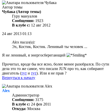
Автор темы
Чубака
(Автор темы)
Гуру мануалов
Сообщения:
1923
В клубе с:
12 авг 2012
24 авг 2013 01:13
Alex писал(а):
Эх, Костик, Костик. Ленивый ты человек ...
Я не ленивый, я энергосберегающий
Прочитал, вроде бы все ясно, более менее разобрался. По сути
дела это то же самое, что писали JUN про то, как собирают
двигатель (
тут
и
тут
). Или я не прав ?
Вернуться к началу
Alex
Администратор
Сообщения:
3175
В клубе с:
24 фев 2011
Откуда:
Москва