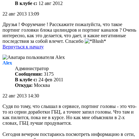
В клубе с:
12 авг 2012
22 авг 2013 13:09
Друзья ! Форумчане ! Расскажите пожалуйста, что такое
портинг головки блока цилиндров и портинг каналов ? Очень
интересно, как это делается, что дает, и какие негативные
последствия за собой влечет. Спасибо
Вернуться к началу
Alex
Администратор
Сообщения:
3175
В клубе с:
24 фев 2011
Откуда:
Москва
22 авг 2013 14:30
Судя по тому, что слышал в сервисе, портинг головы - это что-
то из серии доработки ГБЦ, а точнее запил головы. Что там и
как пилится, пока не в курсе. Но как мне объясняли в 2-х
словах, ГБЦ лучше продувается.
Сегодня вечером постараюсь посмотреть информацию в сети,