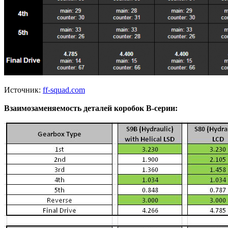
Источник:
ff-squad.com
Взаимозаменяемость деталей коробок B-серии: