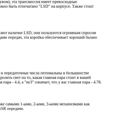
увом), эта трансмиссия имеет превосходные
жно быть отпечатано "LSD" на корпусе. Также стоит
лагают наличие LSD, они пользуются огромным спросом
ами передач, эта коробка обеспечивает хороший баланс
, и передаточные числа оптимальны в большинстве
олить свет на то, какая главная пара стоит в вашей
ара - 4.4, а "ne3" означает, что у вас главная пара - 4.78.
и же самыми 1-ыми, 2-ыми, 3-ьими механизмами как
GSR передачи.