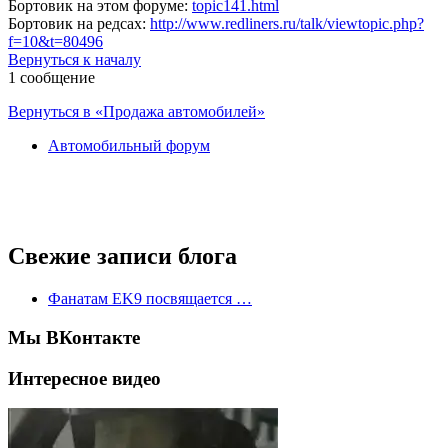
Бортовик на этом форуме:
topic141.html
Бортовик на редсах:
http://www.redliners.ru/talk/viewtopic.php?
f=10&t=80496
Вернуться к началу
1 сообщение
Вернуться в «Продажа автомобилей»
Автомобильный форум
Свежие записи блога
Фанатам EK9 посвящается …
Мы ВКонтакте
Интересное видео