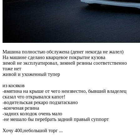
Машина полностью обслужена (денег некогда не жалел)
На машине сделано кварцевое покрытие кузова
зимой не эксплуатировал, зимней резины соответственно
тоже нет
живой и ухоженный тупер
из косяков
-вмятина на крыше от чего неизвестно, бывший владелец
сказал что открывался капот!
-водительская рекаро подзатаскано
-конченая резина
-задних колодок очень мало
-не мешало бы перебрать задний правый суппорт
Хочу 400,небольшой торг ...