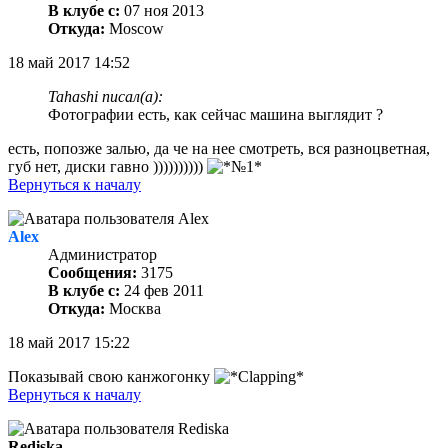
В клубе с:
07 ноя 2013
Откуда:
Moscow
18 май 2017 14:52
Tahashi писал(а):
Фотографии есть, как сейчас машина выглядит ?
есть, попозже залью, да че на нее смотреть, вся разноцветная,
губ нет, диски гавно ))))))))))
Вернуться к началу
Alex
Администратор
Сообщения:
3175
В клубе с:
24 фев 2011
Откуда:
Москва
18 май 2017 15:22
Показывай свою канжогонку
Вернуться к началу
Rediska