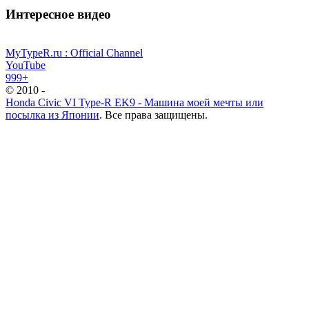
Интересное видео
MyTypeR.ru : Official Channel
YouTube
999+
© 2010 -
Honda Civic VI Type-R EK9 - Машина моей мечты или
посылка из Японии
. Все права защищены.