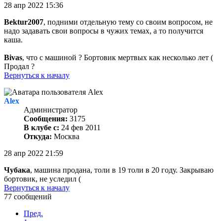
28 апр 2022 15:36
Bektur2007
, подними отдельную тему со своим вопросом, не
надо задавать свои вопросы в чужих темах, а то получится
каша.
Bivas
, что с машиной ? Бортовик мертвых как несколько лет (
Продал ?
Вернуться к началу
Alex
Администратор
Сообщения:
3175
В клубе с:
24 фев 2011
Откуда:
Москва
28 апр 2022 21:59
Чубака
, машина продана, толи в 19 толи в 20 году. Закрываю
бортовик, не уследил (
Вернуться к началу
77 сообщений
Пред.