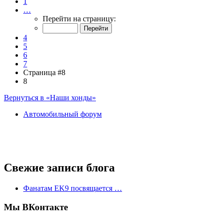
1
…
Перейти на страницу:
4
5
6
7
Страница #8
8
Вернуться в «Наши хонды»
Автомобильный форум
Свежие записи блога
Фанатам EK9 посвящается …
Мы ВКонтакте