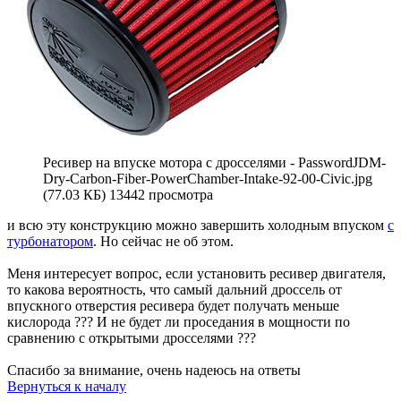
Ресивер на впуске мотора с дросселями - PasswordJDM-
Dry-Carbon-Fiber-PowerChamber-Intake-92-00-Civic.jpg
(77.03 КБ) 13442 просмотра
и всю эту конструкцию можно завершить холодным впуском
с
турбонатором
. Но сейчас не об этом.
Меня интересует вопрос, если установить ресивер двигателя,
то какова вероятность, что самый дальний дроссель от
впускного отверстия ресивера будет получать меньше
кислорода ??? И не будет ли проседания в мощности по
сравнению с открытыми дросселями ???
Спасибо за внимание, очень надеюсь на ответы
Вернуться к началу