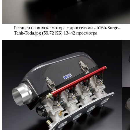
Ресивер на впуске мотора с дросселями - b16b-Surge-
Tank-Toda.jpg (59.72 КБ) 13442 просмотра