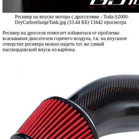
Ресивер на впуске мотора с дросселями - Toda-S2000-
DryCarbonSurgeTank.jpg (33.44 КБ) 13442 просмотра
Ресивер на дросселя помогает избавиться от проблемы
всасывания двигателем горячего воздуха, т.к. на впускное
отверстие ресивера можно надеть тот же самый
пассвордовский впуск из карбона