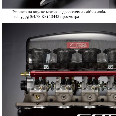
Ресивер на впуске мотора с дросселями - airbox-toda-
racing.jpg (64.78 КБ) 13442 просмотра