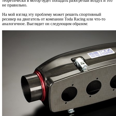
теоретически в мотор будет попадать разогретый воздух и это
не правильно.
На мой взгляд эту проблему может решить спортивный
ресивер на двигатель от компании Toda Racing или что-то
аналогичное. Выглядит он следующим образом: