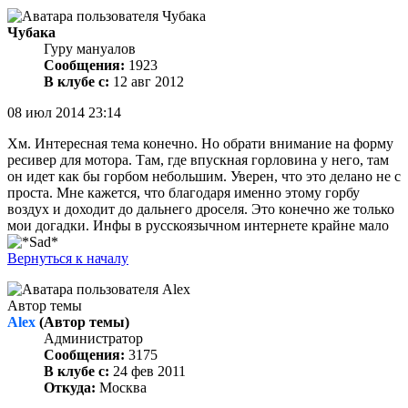
Чубака
Гуру мануалов
Сообщения:
1923
В клубе с:
12 авг 2012
08 июл 2014 23:14
Хм. Интересная тема конечно. Но обрати внимание на форму
ресивер для мотора. Там, где впускная горловина у него, там
он идет как бы горбом небольшим. Уверен, что это делано не с
проста. Мне кажется, что благодаря именно этому горбу
воздух и доходит до дальнего дроселя. Это конечно же только
мои догадки. Инфы в русскоязычном интернете крайне мало
Вернуться к началу
Автор темы
Alex
(Автор темы)
Администратор
Сообщения:
3175
В клубе с:
24 фев 2011
Откуда:
Москва