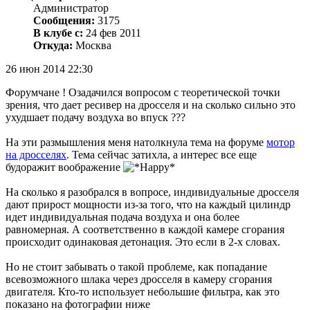
Администратор
Сообщения:
3175
В клубе с:
24 фев 2011
Откуда:
Москва
26 июн 2014 22:30
Форумчане ! Озадачился вопросом с теоретической точки
зрения, что дает ресивер на дросселя и на сколько сильно это
ухудшает подачу воздуха во впуск ???
На эти размышления меня натолкнула тема на форуме
мотор
на дросселях
. Тема сейчас затихла, а интерес все еще
будоражит воображение
На сколько я разобрался в вопросе, индивидуальные дросселя
дают прирост мощности из-за того, что на каждый цилиндр
идет индивидуальная подача воздуха и она более
равномерная. А соответственно в каждой камере сгорания
происходит одинаковая детонация. Это если в 2-х словах.
Но не стоит забывать о такой проблеме, как попадание
всевозможного шлака через дросселя в камеру сгорания
двигателя. Кто-то использует небольшие фильтра, как это
показано на фотографии ниже