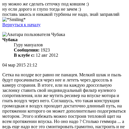
ну можно же сделать сеточку под ковшом :)
ну если дорого и глупо тогда не зачем :)
поставь закись и никакой турбины не надо, знай заправляй
Вернуться к началу
Чубака
Гуру мануалов
Сообщения:
1923
В клубе с:
12 авг 2012
04 мар 2015 21:12
Сетка на ноздре все равно не панацея. Мелкий шлак и пыль
будут просачиваться через нее и лететь через дроссель в
камеру сгорания. В итоге, или на каждую дроссельную
заслонку ставить свой индивидуальный фильтр нулевого
сопротивления, или же мутить ресивер на впуске мотора и
гнать воздух через него. Соглашусь, что такая конструкция
громоздкая и воздух проходит достаточно длинный путь, на
протяжении которого он может дополнительно подогреваться
мотором. Этого избежать можно построив тепловой щит на
всем протяжении впуска. Но оно надо ? Столько геммора ... а
ведь еще надо все это смонтировать грамотно, настроить и не