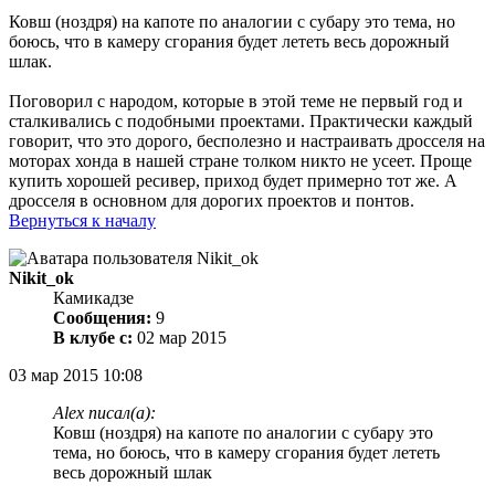
Ковш (ноздря) на капоте по аналогии с субару это тема, но
боюсь, что в камеру сгорания будет лететь весь дорожный
шлак.
Поговорил с народом, которые в этой теме не первый год и
сталкивались с подобными проектами. Практически каждый
говорит, что это дорого, бесполезно и настраивать дросселя на
моторах хонда в нашей стране толком никто не усеет. Проще
купить хорошей ресивер, приход будет примерно тот же. А
дросселя в основном для дорогих проектов и понтов.
Вернуться к началу
Nikit_ok
Камикадзе
Сообщения:
9
В клубе с:
02 мар 2015
03 мар 2015 10:08
Alex писал(а):
Ковш (ноздря) на капоте по аналогии с субару это
тема, но боюсь, что в камеру сгорания будет лететь
весь дорожный шлак