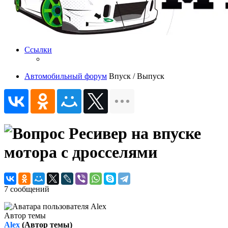
Ссылки
Автомобильный форум
Впуск / Выпуск
Ресивер на впуске
мотора с дросселями
7 сообщений
Автор темы
Alex
(Автор темы)