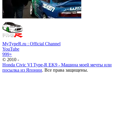
MyTypeR.ru : Official Channel
YouTube
999+
© 2010 -
Honda Civic VI Type-R EK9 - Машина моей мечты или
посылка из Японии
. Все права защищены.