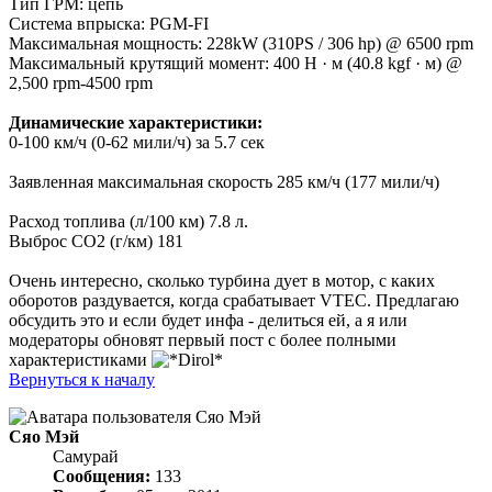
Тип ГРМ: цепь
Система впрыска: PGM-FI
Максимальная мощность: 228kW (310PS / 306 hp) @ 6500 rpm
Максимальный крутящий момент: 400 Н · м (40.8 kgf · м) @
2,500 rpm-4500 rpm
Динамические характеристики:
0-100 км/ч (0-62 мили/ч) за 5.7 сек
Заявленная максимальная скорость 285 км/ч (177 мили/ч)
Расход топлива (л/100 км) 7.8 л.
Выброс CO2 (г/км) 181
Очень интересно, сколько турбина дует в мотор, с каких
оборотов раздувается, когда срабатывает VTEC. Предлагаю
обсудить это и если будет инфа - делиться ей, а я или
модераторы обновят первый пост с более полными
характеристиками
Вернуться к началу
Сяо Мэй
Самурай
Сообщения:
133