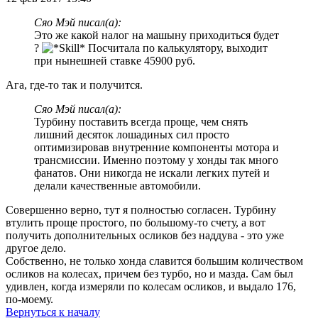
Сяо Мэй писал(а):
Это же какой налог на машыну приходиться будет
?
Посчитала по калькулятору, выходит
при нынешней ставке 45900 руб.
Ага, где-то так и получится.
Сяо Мэй писал(а):
Турбину поставить всегда проще, чем снять
лишний десяток лошадиных сил просто
оптимизировав внутренние компоненты мотора и
трансмиссии. Именно поэтому у хонды так много
фанатов. Они никогда не искали легких путей и
делали качественные автомобили.
Совершенно верно, тут я полностью согласен. Турбину
втулить проще простого, по большому-то счету, а вот
получить дополнительных осликов без наддува - это уже
другое дело.
Собственно, не только хонда славится большим количеством
осликов на колесах, причем без турбо, но и мазда. Сам был
удивлен, когда измеряли по колесам осликов, и выдало 176,
по-моему.
Вернуться к началу