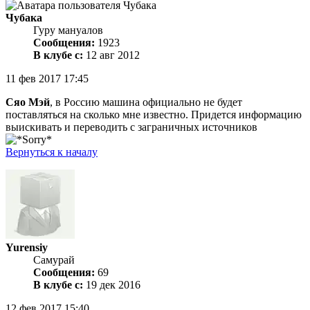
Чубака
Гуру мануалов
Сообщения:
1923
В клубе с:
12 авг 2012
11 фев 2017 17:45
Сяо Мэй
, в Россию машина официально не будет
поставляться на сколько мне известно. Придется информацию
выискивать и переводить с заграничных источников
Вернуться к началу
Yurensiy
Самурай
Сообщения:
69
В клубе с:
19 дек 2016
12 фев 2017 15:40