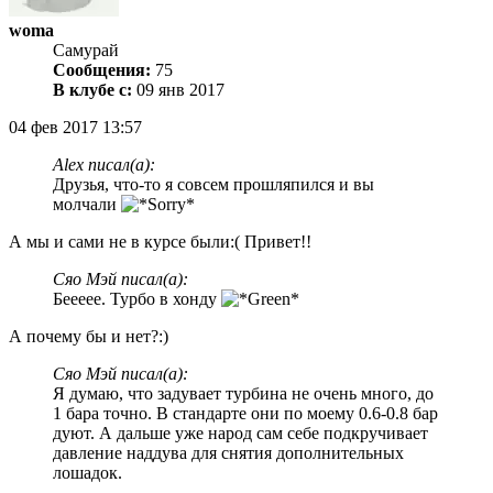
woma
Самурай
Сообщения:
75
В клубе с:
09 янв 2017
04 фев 2017 13:57
Alex писал(а):
Друзья, что-то я совсем прошляпился и вы
молчали
А мы и сами не в курсе были:( Привет!!
Сяо Мэй писал(а):
Беееее. Турбо в хонду
А почему бы и нет?:)
Сяо Мэй писал(а):
Я думаю, что задувает турбина не очень много, до
1 бара точно. В стандарте они по моему 0.6-0.8 бар
дуют. А дальше уже народ сам себе подкручивает
давление наддува для снятия дополнительных
лошадок.