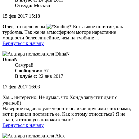
Откуда:
Москва
15 фев 2017 15:18
Олег
, это дело веры
Есть такое понятие, как
турбояма. Так же на атмосферном моторе нарастание
мощности более линейное, чем на турбине ...
Вернуться к началу
DimaN
Самурай
Сообщения:
57
В клубе с:
22 янв 2017
17 фев 2017 16:03
Хм... интересно. Не думал, что Хонда запустит двиг с
улиткой)
Наверное надоело уже черпать осликов другими способами,
вот и решили поставить ее. Как к этому относиться? Я не
знаю, я отношусь положительно!
Вернуться к началу