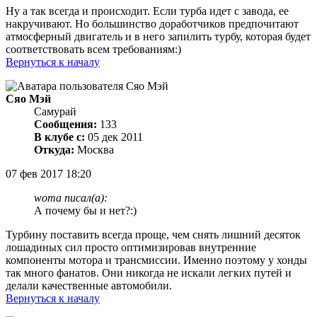
Ну а так всегда и происходит. Если турба идет с завода, ее
накручивают. Но большинство доработчиков предпочитают
атмосферный двигатель и в него запилить турбу, которая будет
соответствовать всем требованиям:)
Вернуться к началу
Сяо Мэй
Самурай
Сообщения:
133
В клубе с:
05 дек 2011
Откуда:
Москва
07 фев 2017 18:20
woma писал(а):
А почему бы и нет?:)
Турбину поставить всегда проще, чем снять лишний десяток
лошадиных сил просто оптимизировав внутренние
компоненты мотора и трансмиссии. Именно поэтому у хонды
так много фанатов. Они никогда не искали легких путей и
делали качественные автомобили.
Вернуться к началу