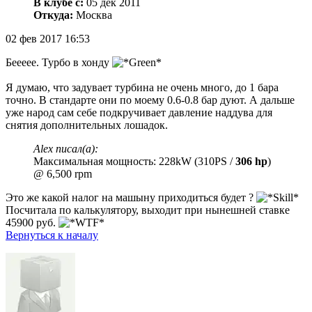
В клубе с:
05 дек 2011
Откуда:
Москва
02 фев 2017 16:53
Беееее. Турбо в хонду
Я думаю, что задувает турбина не очень много, до 1 бара
точно. В стандарте они по моему 0.6-0.8 бар дуют. А дальше
уже народ сам себе подкручивает давление наддува для
снятия дополнительных лошадок.
Alex писал(а):
Максимальная мощность: 228kW (310PS /
306 hp
)
@ 6,500 rpm
Это же какой налог на машыну приходиться будет ?
Посчитала по калькулятору, выходит при нынешней ставке
45900 руб.
Вернуться к началу