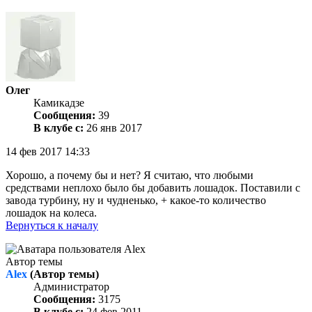
Олег
Камикадзе
Сообщения:
39
В клубе с:
26 янв 2017
14 фев 2017 14:33
Хорошо, а почему бы и нет? Я считаю, что любыми
средствами неплохо было бы добавить лошадок. Поставили с
завода турбину, ну и чудненько, + какое-то количество
лошадок на колеса.
Вернуться к началу
Автор темы
Alex
(Автор темы)
Администратор
Сообщения:
3175
В клубе с:
24 фев 2011