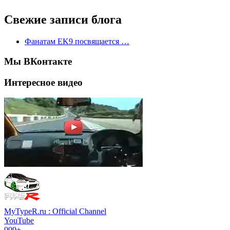
Свежие записи блога
Фанатам EK9 посвящается …
Мы ВКонтакте
Интересное видео
MyTypeR.ru : Official Channel
YouTube
999+