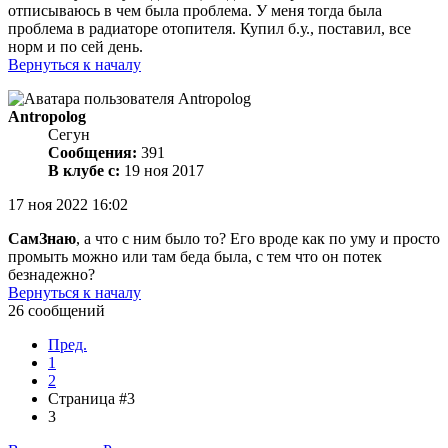
отписываюсь в чем была проблема. У меня тогда была
проблема в радиаторе отопителя. Купил б.у., поставил, все
норм и по сей день.
Вернуться к началу
Antropolog
Сегун
Сообщения:
391
В клубе с:
19 ноя 2017
17 ноя 2022 16:02
СамЗнаю
, а что с ним было то? Его вроде как по уму и просто
промыть можно или там беда была, с тем что он потек
безнадежно?
Вернуться к началу
26 сообщений
Пред.
1
2
Страница #3
3