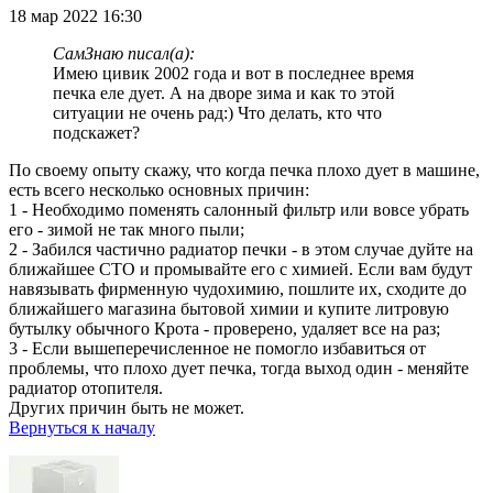
18 мар 2022 16:30
СамЗнаю писал(а):
Имею цивик 2002 года и вот в последнее время
печка еле дует. А на дворе зима и как то этой
ситуации не очень рад:) Что делать, кто что
подскажет?
По своему опыту скажу, что когда печка плохо дует в машине,
есть всего несколько основных причин:
1 - Необходимо поменять салонный фильтр или вовсе убрать
его - зимой не так много пыли;
2 - Забился частично радиатор печки - в этом случае дуйте на
ближайшее СТО и промывайте его с химией. Если вам будут
навязывать фирменную чудохимию, пошлите их, сходите до
ближайшего магазина бытовой химии и купите литровую
бутылку обычного Крота - проверено, удаляет все на раз;
3 - Если вышеперечисленное не помогло избавиться от
проблемы, что плохо дует печка, тогда выход один - меняйте
радиатор отопителя.
Других причин быть не может.
Вернуться к началу