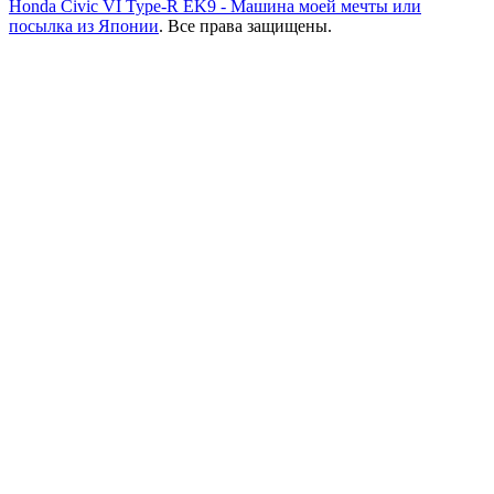
Honda Civic VI Type-R EK9 - Машина моей мечты или
посылка из Японии
. Все права защищены.