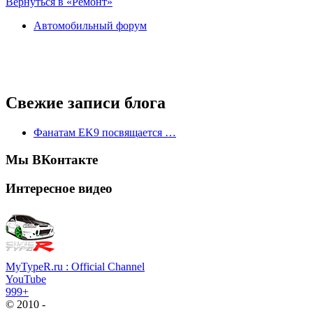
Вернуться в «Ремонт»
Автомобильный форум
Свежие записи блога
Фанатам EK9 посвящается …
Мы ВКонтакте
Интересное видео
MyTypeR.ru : Official Channel
YouTube
999+
© 2010 -