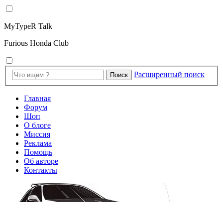
MyTypeR Talk
Furious Honda Club
Расширенный поиск
Поиск
Главная
Форум
Шоп
О блоге
Миссия
Реклама
Помощь
Об авторе
Контакты