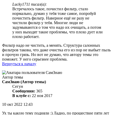
Lucky1711 писал(а):
Встречалось такое, почистил фильтр, стало
нормально, думаю у тебя тоже самое, попробуй
почистить фильтр. Наверное ещё не разу не
чистили фильтр у тебя. Многие люди не
задумываются о том что надо их очищать, а потом
у них выходят такие проблемы, что плохо дует или
плохо работает.
Фильтр надо не чистить, а менять. Структура салонных
фильтров такова, что даже очистка его из пор не выбьет пыль
и прочую грязь. Но вот не думаю, что автору темы это
поможет. У него серьезнее проблема.
Вернуться к началу
Автор темы
СамЗнаю
(Автор темы)
Сегун
Сообщения:
365
В клубе с:
22 ноя 2017
10 окт 2022 12:43
Ух ты какую тему подняли :) Ладно, по прошествие пяти лет