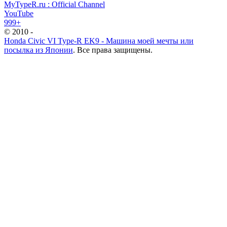
MyTypeR.ru : Official Channel
YouTube
999+
© 2010 -
Honda Civic VI Type-R EK9 - Машина моей мечты или
посылка из Японии
. Все права защищены.