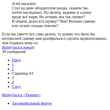
Actek писал(а):
Стал на днях обладателем хонды, скажем так,
почти наследовал. По железу, ходовке и салону
вроде всё норм. Но почему она так гремит?
В общем, делал кто шумку? Чем? Реально самому
или лучше спецам отвезти?
Если вы умеете все сами делать, то думаю что было бы
интересней самому вам разобраться и сделать шумоизоляцию,
чем отдавать кому-то.
Вернуться к началу
39 сообщений
Пред.
1
2
Страница #3
3
4
След.
Вернуться в «Тюнинг»
Автомобильный форум