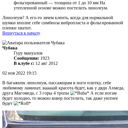
фольгированный — толщина от 1 до 10 мм На
утепленной основе можно постелить линолеум.
Линолеум? А его-то зачем клеить, когда для нормальной
шумки вполне себе симбиоза вибропласта и фольгированной
пленки хватит.
Вернуться к началу
Чубака
Гуру мануалов
Сообщения:
1923
В клубе с:
12 авг 2012
02 ноя 2022 19:15
В багажник линолиум, пассажирам в ноги плитку, себе
любимому ламинат, вааааай красота будет, как у дяди Ахмеда,
друга Магомеда, с 3 горы 4 тропы
А если ногам
будет холодно, то можно ковер постелить, так даже уютнее
будет