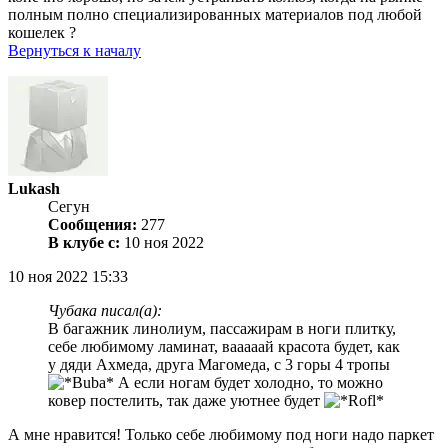
полным полно специализированных материалов под любой
кошелек ?
Вернуться к началу
Lukash
Сегун
Сообщения:
277
В клубе с:
10 ноя 2022
10 ноя 2022 15:33
Чубака писал(а):
В багажник линолиум, пассажирам в ноги плитку,
себе любимому ламинат, вааааай красота будет, как
у дяди Ахмеда, друга Магомеда, с 3 горы 4 тропы
А если ногам будет холодно, то можно
ковер постелить, так даже уютнее будет
А мне нравится! Только себе любимому под ноги надо паркет