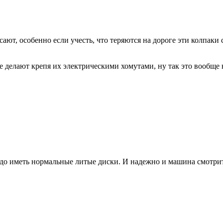
ают, особенно если учесть, что теряются на дороге эти колпаки 
ые делают крепя их электрическими хомутами, ну так это вообще н
, надо иметь нормальные литые диски. И надежно и машина смотри