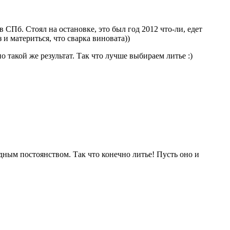
в СПб. Стоял на остановке, это был год 2012 что-ли, едет
 и материться, что сварка виновата))
о такой же результат. Так что лучше выбираем литье :)
идным постоянством. Так что конечно литье! Пусть оно и