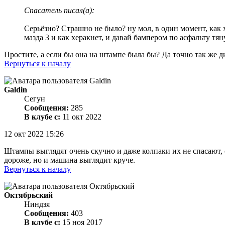
Спасатель писал(а):
Серьёзно? Страшно не было? ну мол, в один момент, как хе
мазда 3 и как херакнет, и давай бампером по асфальту тян
Простите, а если бы она на штампе была бы? Да точно так же ди
Вернуться к началу
Galdin
Сегун
Сообщения:
285
В клубе с:
11 окт 2022
12 окт 2022 15:26
Штампы выглядят очень скучно и даже колпаки их не спасают, о
дороже, но и машина выглядит круче.
Вернуться к началу
Октябрьский
Ниндзя
Сообщения:
403
В клубе с:
15 ноя 2017