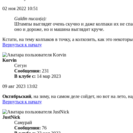
02 ноя 2022 10:51
Galdin писал(а):
Штампы выглядят очень скучно и даже колпаки их не спас
оно и дороже, но и машина выглядит круче.
Кстати, на тему колпаков в точку, а колхозить, как это некотор
Вернуться к началу
Korvin
Сегун
Сообщения:
231
В клубе с:
14 мар 2023
09 авг 2023 13:02
Октябрьский
, на зиму, на самом деле сойдет, но вот на лето
Вернуться к началу
JustNick
Самурай
Сообщения:
76