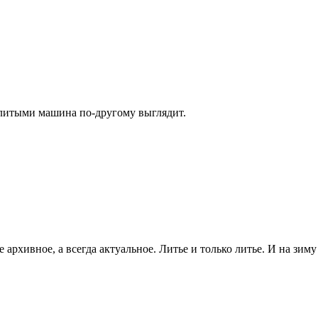
С литыми машина по-другому выглядит.
не архивное, а всегда актуальное. Литье и только литье. И на зим