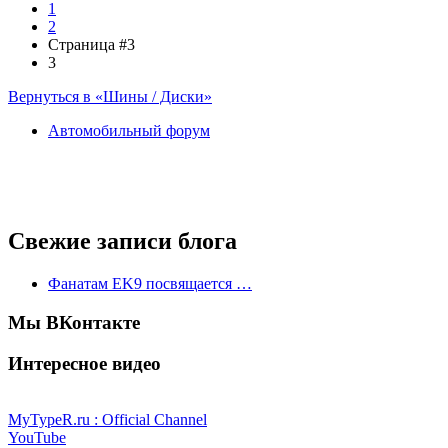
1
2
Страница #3
3
Вернуться в «Шины / Диски»
Автомобильный форум
Свежие записи блога
Фанатам EK9 посвящается …
Мы ВКонтакте
Интересное видео
MyTypeR.ru : Official Channel
YouTube