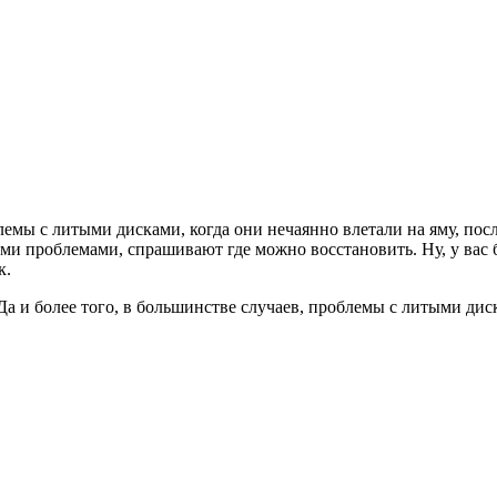
лемы с литыми дисками, когда они нечаянно влетали на яму, пос
ими проблемами, спрашивают где можно восстановить. Ну, у вас 
к.
м. Да и более того, в большинстве случаев, проблемы с литыми 