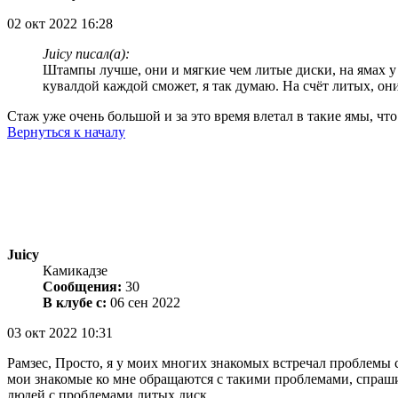
02 окт 2022 16:28
Juicy писал(а):
Штампы лучше, они и мягкие чем литые диски, на ямах у 
кувалдой каждой сможет, я так думаю. На счёт литых, о
Стаж уже очень большой и за это время влетал в такие ямы, что 
Вернуться к началу
Juicy
Камикадзе
Сообщения:
30
В клубе с:
06 сен 2022
03 окт 2022 10:31
Рамзес, Просто, я у моих многих знакомых встречал проблемы с
мои знакомые ко мне обращаются с такими проблемами, спрашив
людей с проблемами литых диск.