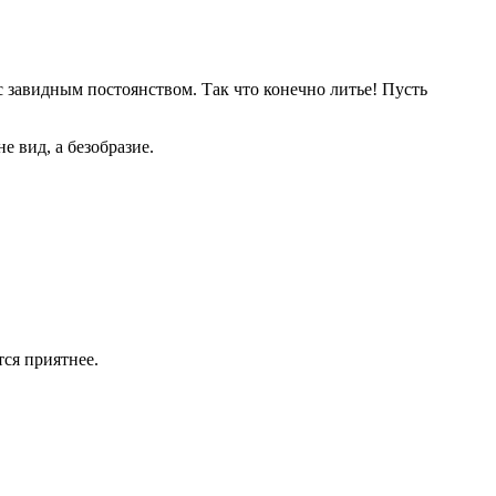
с завидным постоянством. Так что конечно литье! Пусть
е вид, а безобразие.
тся приятнее.