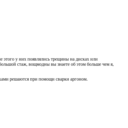
ле этого у них появлялись трещины на дисках или
большой стаж, вощмодны вы знаете об этом больше чем я,
дисками решаются при помощи сварки аргоном.