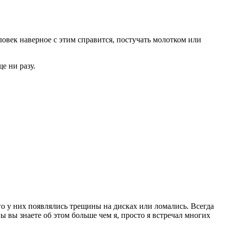
ловек наверное с этим справится, постучать молотком или
е ни разу.
го у них появлялись трещины на дисках или ломались. Всегда
 вы знаете об этом больше чем я, просто я встречал многих