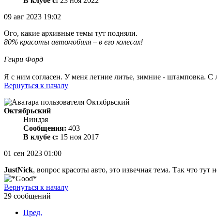
В клубе с:
23 ноя 2022
09 авг 2023 19:02
Ого, какие архивные темы тут подняли.
80% красоты автомобиля – в его колесах!
Генри Форд
Я с ним согласен. У меня летние литье, зимние - штамповка. 
Вернуться к началу
Октябрьский
Ниндзя
Сообщения:
403
В клубе с:
15 ноя 2017
01 сен 2023 01:00
JustNick
, вопрос красоты авто, это извечная тема. Так что тут 
Вернуться к началу
29 сообщений
Пред.