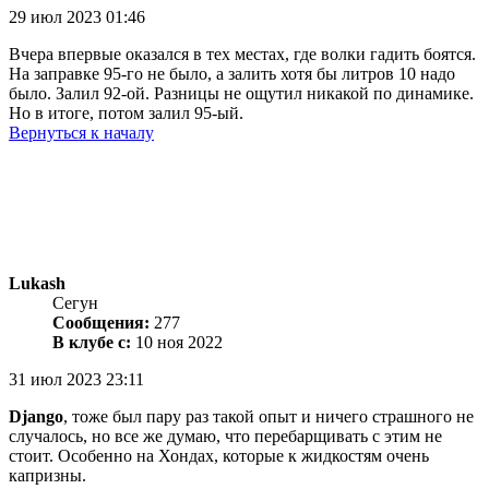
29 июл 2023 01:46
Вчера впервые оказался в тех местах, где волки гадить боятся.
На заправке 95-го не было, а залить хотя бы литров 10 надо
было. Залил 92-ой. Разницы не ощутил никакой по динамике.
Но в итоге, потом залил 95-ый.
Вернуться к началу
Lukash
Сегун
Сообщения:
277
В клубе с:
10 ноя 2022
31 июл 2023 23:11
Django
, тоже был пару раз такой опыт и ничего страшного не
случалось, но все же думаю, что перебарщивать с этим не
стоит. Особенно на Хондах, которые к жидкостям очень
капризны.