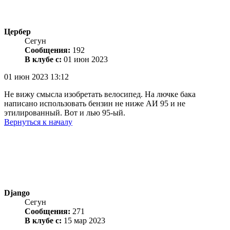
Цербер
Сегун
Сообщения:
192
В клубе с:
01 июн 2023
01 июн 2023 13:12
Не вижу смысла изобретать велосипед. На лючке бака
написано использовать бензин не ниже АИ 95 и не
этилированный. Вот и лью 95-ый.
Вернуться к началу
Django
Сегун
Сообщения:
271
В клубе с:
15 мар 2023