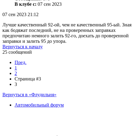
В клубе с:
07 сен 2023
07 сен 2023 21:12
Лучше качественный 92-ой, чем не качественный 95-ый. Зная
как бодяжат последний, не на проверенных заправках
предпочитаю немного залить 92-го, доехать до проверенной
заправки и залить 95 до упора.
Вернуться к началу
25 сообщений
Пред.
1
2
Страница #3
3
Вернуться в «Флудильня»
Автомобильный форум