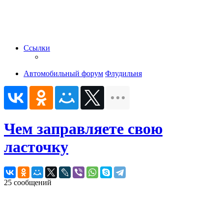
Ссылки
Автомобильный форум
Флудильня
Чем заправляете свою
ласточку
25 сообщений