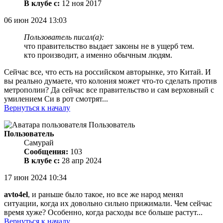
В клубе с:
12 ноя 2017
06 июн 2024 13:03
Пользователь писал(а):
что правительство выдает законы не в ущерб тем.
кто производит, а именно обычным людям.
Сейчас все, что есть на российском авторынке, это Китай. И
вы реально думаете, что колония может что-то сделать против
метрополии? Да сейчас все правительство и сам верховный с
умилением Си в рот смотрят...
Вернуться к началу
Пользователь
Самурай
Сообщения:
103
В клубе с:
28 апр 2024
17 июн 2024 10:34
avto4el
, и раньше было такое, но все же народ менял
ситуации, когда их довольно сильно прижимали. Чем сейчас
время хуже? Особенно, когда расходы все больше растут...
Вернуться к началу