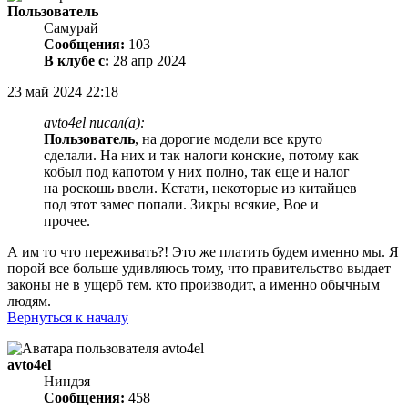
Пользователь
Самурай
Сообщения:
103
В клубе с:
28 апр 2024
23 май 2024 22:18
avto4el писал(а):
Пользователь
, на дорогие модели все круто
сделали. На них и так налоги конские, потому как
кобыл под капотом у них полно, так еще и налог
на роскошь ввели. Кстати, некоторые из китайцев
под этот замес попали. Зикры всякие, Вое и
прочее.
А им то что переживать?! Это же платить будем именно мы. Я
порой все больше удивляюсь тому, что правительство выдает
законы не в ущерб тем. кто производит, а именно обычным
людям.
Вернуться к началу
avto4el
Ниндзя
Сообщения:
458