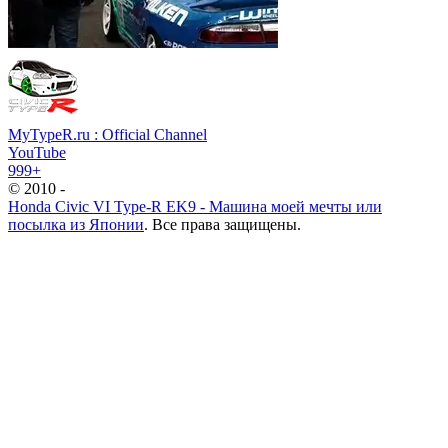
MyTypeR.ru : Official Channel
YouTube
999+
© 2010 -
Honda Civic VI Type-R EK9 - Машина моей мечты или
посылка из Японии
. Все права защищены.