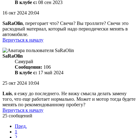
В клубе с:
08 сен 2023
16 окт 2024 20:04
SaRaOlin
, перегорает что? Свечи? Вы троллите? Свечи это
расходный материал, который надо периодически менять в
автомобиле.
Вернуться к началу
SaRaOlin
Самурай
Сообщения:
106
В клубе с:
17 май 2024
25 окт 2024 10:04
Luis
, я езжу до последнего. Не вижу смысла делать замену
того, что еще работает нормально. Может и мотор тогда будете
менять по рекомендованному пробегу?
Вернуться к началу
25 сообщений
Пред.
1
2