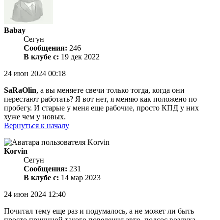
Babay
Сегун
Сообщения:
246
В клубе с:
19 дек 2022
24 июн 2024 00:18
SaRaOlin
, а вы меняете свечи только тогда, когда они
перестают работать? Я вот нет, я меняю как положено по
пробегу. И старые у меня еще рабочие, просто КПД у них
хуже чем у новых.
Вернуться к началу
Korvin
Сегун
Сообщения:
231
В клубе с:
14 мар 2023
24 июн 2024 12:40
Почитал тему еще раз и подумалось, а не может ли быть
просто причиной такого поведения авто, подсос воздуха