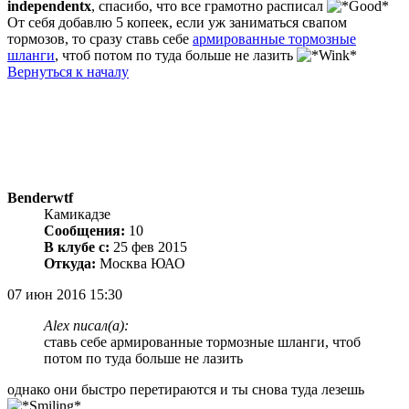
independentx
, спасибо, что все грамотно расписал
От себя добавлю 5 копеек, если уж заниматься свапом
тормозов, то сразу ставь себе
армированные тормозные
шланги
, чтоб потом по туда больше не лазить
Вернуться к началу
Benderwtf
Камикадзе
Сообщения:
10
В клубе с:
25 фев 2015
Откуда:
Москва ЮАО
07 июн 2016 15:30
Alex писал(а):
ставь себе армированные тормозные шланги, чтоб
потом по туда больше не лазить
однако они быстро перетираются и ты снова туда лезешь