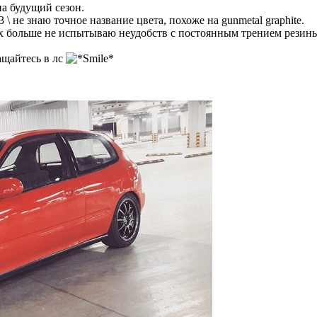
а будущий сезон.
3 \ не знаю точное название цвета, похоже на gunmetal graphite.
трах больше не испытываю неудобств с постоянным трением резин
ащайтесь в лс