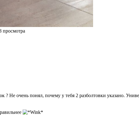
3 просмотра
ок ? Не очень понял, почему у тебя 2 разболтовки указано. Уни
правильнее