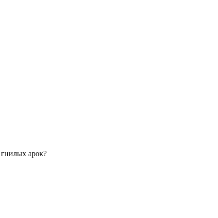
 гнилых арок?