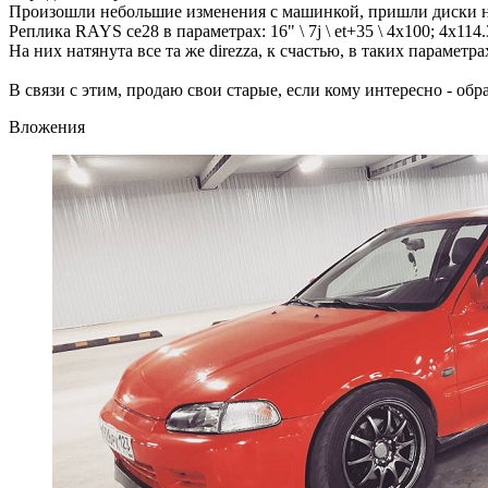
Произошли небольшие изменения с машинкой, пришли диски н
Реплика RAYS ce28 в параметрах: 16" \ 7j \ et+35 \ 4x100; 4x114.
На них натянута все та же direzza, к счастью, в таких параме
В связи с этим, продаю свои старые, если кому интересно - обр
Вложения