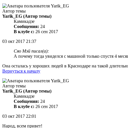
Автор темы
Yarik_EG
(Автор темы)
Камикадзе
Сообщения:
24
В клубе с:
26 сен 2017
03 окт 2017 21:37
Сяо Мэй писал(а):
А почему тогда увиделся с машиной только спустя 4 меся
Она осталась у хороших людей в Краснодаре на такой длительный 
Вернуться к началу
Автор темы
Yarik_EG
(Автор темы)
Камикадзе
Сообщения:
24
В клубе с:
26 сен 2017
03 окт 2017 22:01
Народ, всем привет!