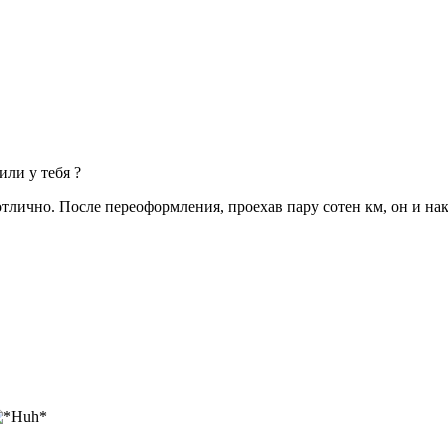
или у тебя ?
отлично. После переоформления, проехав пару сотен км, он и на