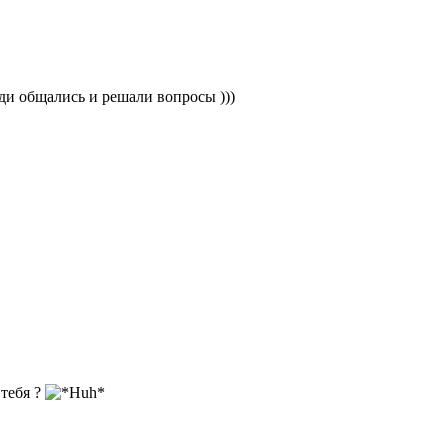
ди общались и решали вопросы )))
 тебя ?