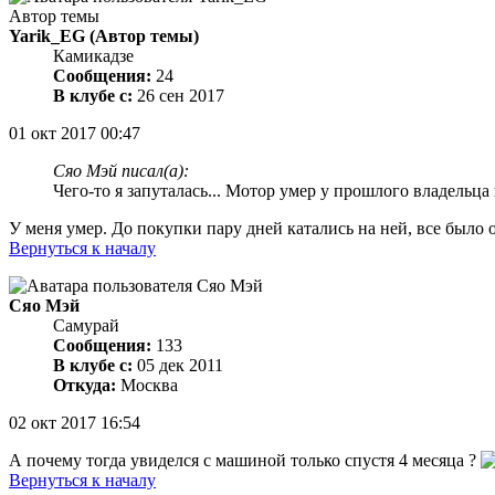
Автор темы
Yarik_EG
(Автор темы)
Камикадзе
Сообщения:
24
В клубе с:
26 сен 2017
01 окт 2017 00:47
Сяо Мэй писал(а):
Чего-то я запуталась... Мотор умер у прошлого владельца 
У меня умер. До покупки пару дней катались на ней, все было 
Вернуться к началу
Сяо Мэй
Самурай
Сообщения:
133
В клубе с:
05 дек 2011
Откуда:
Москва
02 окт 2017 16:54
А почему тогда увиделся с машиной только спустя 4 месяца ?
Вернуться к началу