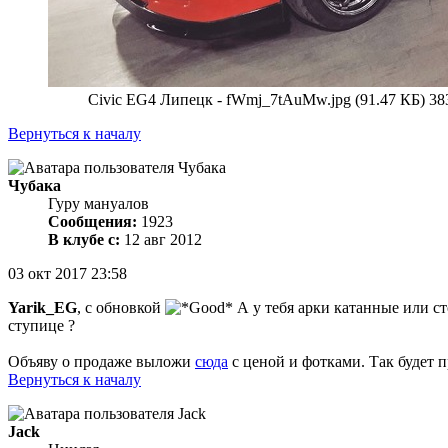
Civic EG4 Липецк - fWmj_7tAuMw.jpg (91.47 КБ) 38
Вернуться к началу
Чубака
Гуру мануалов
Сообщения:
1923
В клубе с:
12 авг 2012
03 окт 2017 23:58
Yarik_EG
, с обновкой
А у тебя арки катанные или ст
ступице ?
Объяву о продаже выложи
сюда
с ценой и фотками. Так будет 
Вернуться к началу
Jack