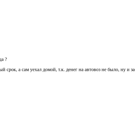
ца ?
срок, а сам уехал домой, т.к. денег на автовоз не было, ну и за