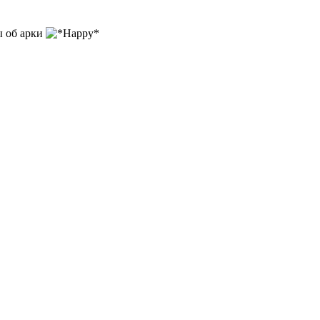
ы об арки