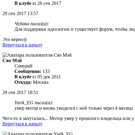
В клубе с:
26 сен 2017
29 сен 2017 13:57
Чубака писал(а):
Для поддержки идеологии и существует форум, чтобы лю
Это верно))
Вернуться к началу
Сяо Мэй
Самурай
Сообщения:
133
В клубе с:
05 дек 2011
Откуда:
Москва
29 сен 2017 18:51
Yarik_EG писал(а):
умер мотор и вновь увиделся с ней только через 4 месяца
Чего-то я запуталась... Мотор умер у прошлого владельца или у
Вернуться к началу