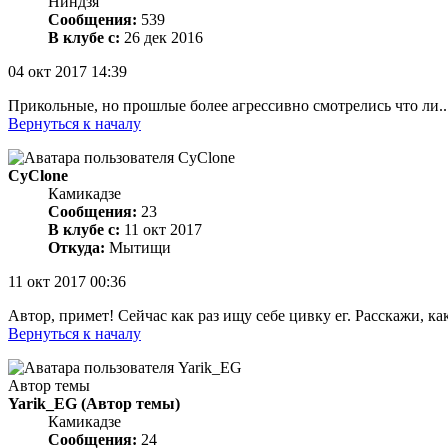
Ниндзя
Сообщения:
539
В клубе с:
26 дек 2016
04 окт 2017 14:39
Прикольные, но прошлые более агрессивно смотрелись что ли..
Вернуться к началу
CyClone
Камикадзе
Сообщения:
23
В клубе с:
11 окт 2017
Откуда:
Мытищи
11 окт 2017 00:36
Автор, примет! Сейчас как раз ищу себе цивку ег. Расскажи, 
Вернуться к началу
Автор темы
Yarik_EG
(Автор темы)
Камикадзе
Сообщения:
24