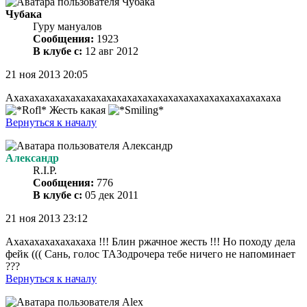
Чубака
Гуру мануалов
Сообщения:
1923
В клубе с:
12 авг 2012
21 ноя 2013 20:05
Ахахахахахахахахахахахахахахахахахахахахахахахахахаха
Жесть какая
Вернуться к началу
Александр
R.I.P.
Сообщения:
776
В клубе с:
05 дек 2011
21 ноя 2013 23:12
Ахахахахахахахаха !!! Блин ржачное жесть !!! Но походу дела
фейк ((( Сань, голос ТАЗодрочера тебе ничего не напоминает
???
Вернуться к началу