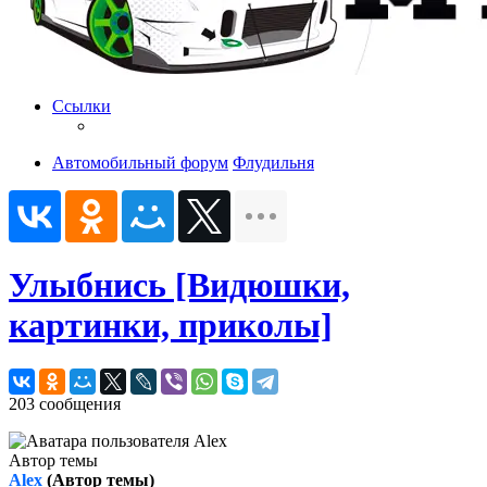
Ссылки
Автомобильный форум
Флудильня
Улыбнись [Видюшки,
картинки, приколы]
203 сообщения
Автор темы
Alex
(Автор темы)