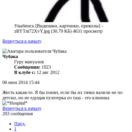
Улыбнись [Видюшки, картинки, приколы] -
zRYTnt72XvY.jpg (30.79 КБ) 4631 просмотр
Вернуться к началу
Чубака
Гуру мануалов
Сообщения:
1923
В клубе с:
12 авг 2012
06 июн 2014 15:44
Жесть какая-то. Я бы понял, если бы их тачки валили не по
детски, но не едущая пузотерка из таза - это клиника
Вернуться к началу
203 сообщения
Пред.
1