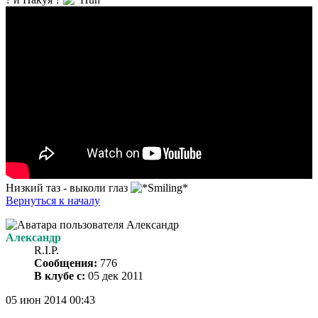
Низкий таз - выколи глаз
Вернуться к началу
Александр
R.I.P.
Сообщения:
776
В клубе с:
05 дек 2011
05 июн 2014 00:43