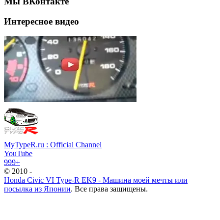
Мы ВКонтакте
Интересное видео
MyTypeR.ru : Official Channel
YouTube
999+
© 2010 -
Honda Civic VI Type-R EK9 - Машина моей мечты или
посылка из Японии
. Все права защищены.