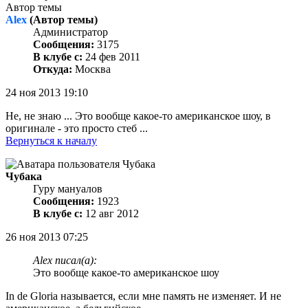
Автор темы
Alex
(Автор темы)
Администратор
Сообщения:
3175
В клубе с:
24 фев 2011
Откуда:
Москва
24 ноя 2013 19:10
Не, не знаю ... Это вообще какое-то американское шоу, в
оригинале - это просто стеб ...
Вернуться к началу
Чубака
Гуру мануалов
Сообщения:
1923
В клубе с:
12 авг 2012
26 ноя 2013 07:25
Alex писал(а):
Это вообще какое-то американское шоу
In de Gloria называется, если мне память не изменяет. И не