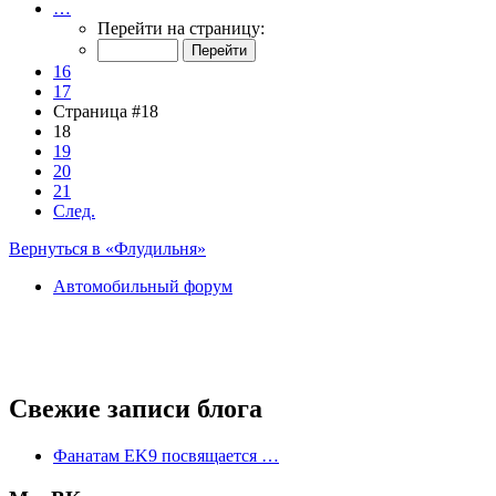
…
Перейти на страницу:
16
17
Страница #18
18
19
20
21
След.
Вернуться в «Флудильня»
Автомобильный форум
Свежие записи блога
Фанатам EK9 посвящается …