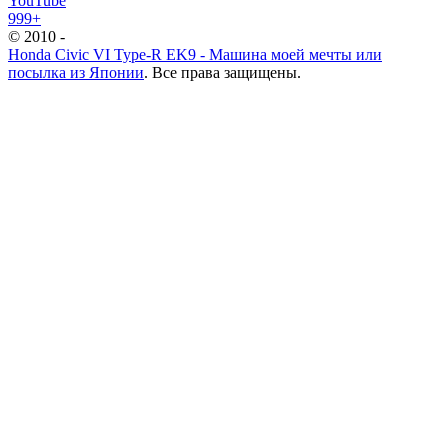
YouTube
999+
© 2010 -
Honda Civic VI Type-R EK9 - Машина моей мечты или
посылка из Японии
. Все права защищены.