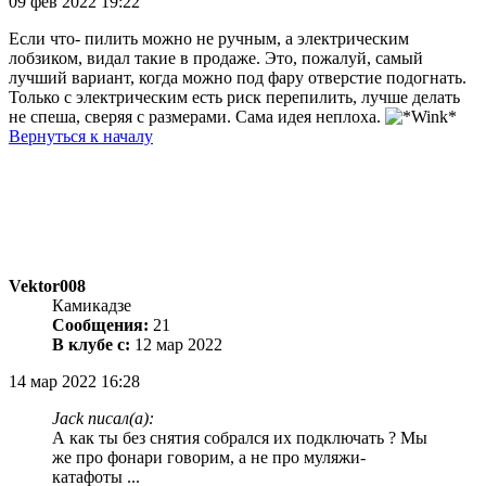
09 фев 2022 19:22
Если что- пилить можно не ручным, а электрическим
лобзиком, видал такие в продаже. Это, пожалуй, самый
лучший вариант, когда можно под фару отверстие подогнать.
Только с электрическим есть риск перепилить, лучше делать
не спеша, сверяя с размерами. Сама идея неплоха.
Вернуться к началу
Vektor008
Камикадзе
Сообщения:
21
В клубе с:
12 мар 2022
14 мар 2022 16:28
Jack писал(а):
А как ты без снятия собрался их подключать ? Мы
же про фонари говорим, а не про муляжи-
катафоты ...