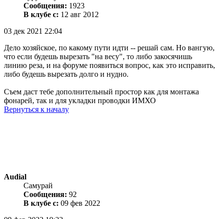
Сообщения:
1923
В клубе с:
12 авг 2012
03 дек 2021 22:04
Дело хозяйское, по какому пути идти -- решай сам. Но вангую,
что если будешь вырезать "на весу", то либо закосячишь
линию реза, и на форуме появиться вопрос, как это исправить,
либо будешь вырезать долго и нудно.
Съем даст тебе дополнительный простор как для монтажа
фонарей, так и для укладки проводки ИМХО
Вернуться к началу
Audial
Самурай
Сообщения:
92
В клубе с:
09 фев 2022