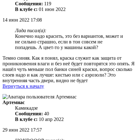
Сообщения:
119
В клубе с:
01 июн 2022
14 июн 2022 17:08
Лада писал(а):
Конечно надо красить, это без вариантов, может и
не сильно страшно, если в тон совсем не
попадешь. А цвет-то у машины какой?
Темно синяя. Как я понял, краска служит как защита от
проникновения влаги и без неё будет повторятся это опять. Я
нашёл чуть меньше пол банки синей краски, вопрос сколько
слоев надо и как лучше: кистью или с аэрозоли? Это
внутренняя часть двери, видно не будет
Вернуться к началу
Артемиас
Камикадзе
Сообщения:
40
В клубе с:
10 апр 2022
29 июн 2022 17:57