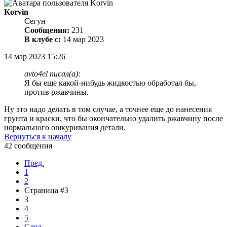
Korvin
Сегун
Сообщения:
231
В клубе с:
14 мар 2023
14 мар 2023 15:26
avto4el писал(а):
Я бы еще какой-нибудь жидкостью обработал бы,
против ржавчины.
Ну это надо делать в том случае, а точнее еще до нанесения
грунта и краски, что бы окончательно удалить ржавчину после
нормального ошкуривания детали.
Вернуться к началу
42 сообщения
Пред.
1
2
Страница #3
3
4
5
След.