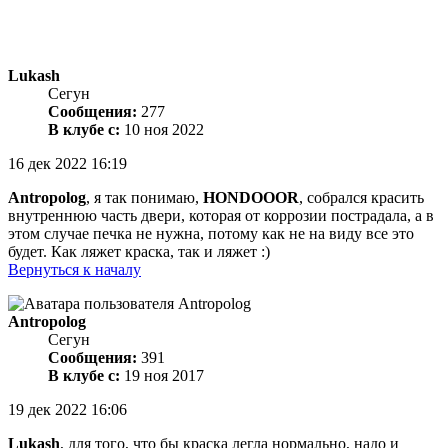
Lukash
Сегун
Сообщения:
277
В клубе с:
10 ноя 2022
16 дек 2022 16:19
Antropolog
, я так понимаю,
HONDOOOR
, собрался красить
внутреннюю часть двери, которая от коррозии пострадала, а в
этом случае печка не нужна, потому как не на виду все это
будет. Как ляжет краска, так и ляжет :)
Вернуться к началу
Antropolog
Сегун
Сообщения:
391
В клубе с:
19 ноя 2017
19 дек 2022 16:06
Lukash
, для того, что бы краска легла нормально, надо и