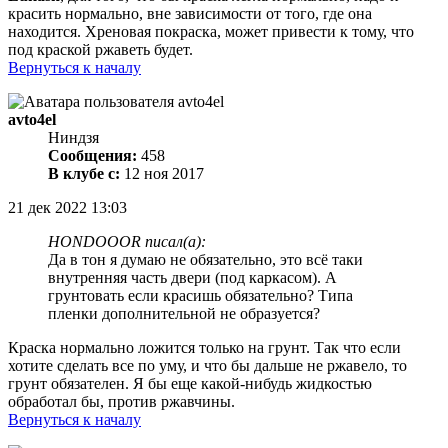
красить нормально, вне зависимости от того, где она
находится. Хреновая покраска, может привести к тому, что
под краской ржаветь будет.
Вернуться к началу
avto4el
Ниндзя
Сообщения:
458
В клубе с:
12 ноя 2017
21 дек 2022 13:03
HONDOOOR писал(а):
Да в тон я думаю не обязательно, это всё таки
внутренняя часть двери (под каркасом). А
грунтовать если красишь обязательно? Типа
пленки дополнительной не образуется?
Краска нормально ложится только на грунт. Так что если
хотите сделать все по уму, и что бы дальше не ржавело, то
грунт обязателен. Я бы еще какой-нибудь жидкостью
обработал бы, против ржавчины.
Вернуться к началу