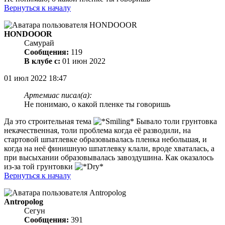
Вернуться к началу
HONDOOOR
Самурай
Сообщения:
119
В клубе с:
01 июн 2022
01 июл 2022 18:47
Артемиас писал(а):
Не понимаю, о какой пленке ты говоришь
Да это строительная тема
Бывало толи грунтовка
некачественная, толи проблема когда её разводили, на
стартовой шпатлевке образовывалась пленка небольшая, и
когда на неё финишную шпатлевку клали, вроде хваталась, а
при высыхании образовывалась завоздушина. Как оказалось
из-за той грунтовки
Вернуться к началу
Antropolog
Сегун
Сообщения:
391