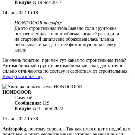
В клубе с:
19 ноя 2017
14 авг 2022 15:18
HONDOOOR писал(а):
Да это строительная тема Бывало толи грунтовка
некачественная, толи проблема когда её разводили,
на стартовой шпатлевке образовывалась пленка
небольшая, и когда на неё финишную шпатлевку
клали
Не очень понятно, при чем тут какая-то строительная тема?
Автомобильный грунт и автомобильные лаки, достаточно
сильно отличаются по составу и свойствам от строительных.
Вернуться к началу
HONDOOOR
Самурай
Сообщения:
119
В клубе с:
01 июн 2022
15 авг 2022 15:38
Antropolog
, поэтому спросил. Так как имея опыт с подобным
понятием, и опыт неоднозначный, уточнял аналогично ли