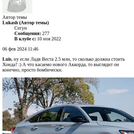
Автор темы
Lukash
(Автор темы)
Сегун
Сообщения:
277
В клубе с:
10 ноя 2022
06 фев 2024 11:46
Luis
, ну если Ладв Веста 2.5 млн, то сколько должна стоить
Хонда? :) А что касаемо нового Аккорда, то выглядит он
конечно, просто бомбически.