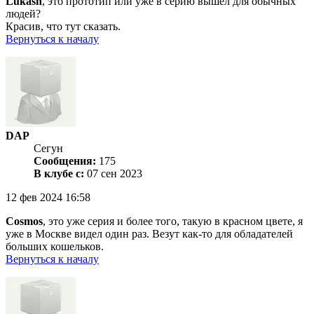
Lukash
, это прототип или уже в серию вышел для обычных
людей?
Красив, что тут сказать.
Вернуться к началу
DAP
Сегун
Сообщения:
175
В клубе с:
07 сен 2023
12 фев 2024 16:58
Cosmos
, это уже серия и более того, такую в красном цвете, я
уже в Москве видел один раз. Везут как-то для обладателей
больших кошельков.
Вернуться к началу