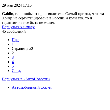
29 мар 2024 17:15
Galdin
, или якобы от производителя. Самый прикол, что эта
Хонда не сертифицирована в России, а коли так, то и
гарантии на нее быть не может.
Вернуться к началу
45 сообщений
Пред.
1
Страница #2
2
3
4
5
След.
Вернуться в «АвтоНовости»
Автомобильный форум