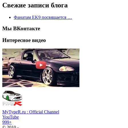
Свежие записи блога
Фанатам EK9 посвящается …
Мы ВКонтакте
Интересное видео
MyTypeR.ru : Official Channel
YouTube
999+
© 2010 -