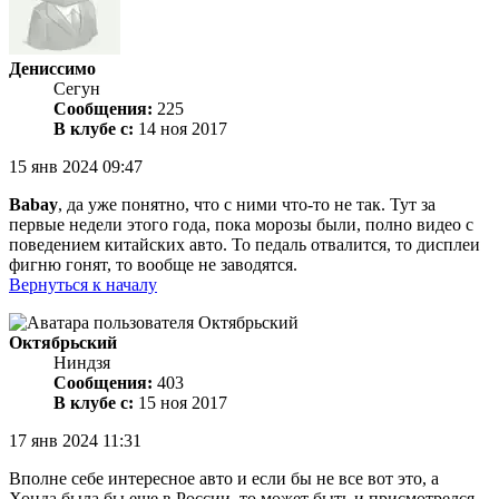
Дениссимо
Сегун
Сообщения:
225
В клубе с:
14 ноя 2017
15 янв 2024 09:47
Babay
, да уже понятно, что с ними что-то не так. Тут за
первые недели этого года, пока морозы были, полно видео с
поведением китайских авто. То педаль отвалится, то дисплеи
фигню гонят, то вообще не заводятся.
Вернуться к началу
Октябрьский
Ниндзя
Сообщения:
403
В клубе с:
15 ноя 2017
17 янв 2024 11:31
Вполне себе интересное авто и если бы не все вот это, а
Хонда была бы еще в России, то может быть и присмотрелся