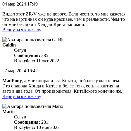
04 мар 2024 17:49
Видел этот ZR-V уже на дороге. Если честно, то мне кажется,
что на картинках он куда красивее, чем в реальности. Чем-то
он мне безликий Хендай Крета напомнил.
Вернуться к началу
Galdin
Сегун
Сообщения:
285
В клубе с:
11 окт 2022
27 мар 2024 16:42
MadPony
, а мне понравился. Кстати, поболее узнал о нем.
Это с завода Хонда в Китае и более того, есть гарантия на
авто в два года. От производителя. Китайского конечно же.
Вернуться к началу
Mario
Сегун
Сообщения:
281
В клубе с:
10 ноя 2022