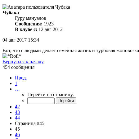
Чубака
Гуру мануалов
Сообщения:
1923
В клубе с:
12 авг 2012
04 авг 2017 15:34
Вот, что с людьми делает семейная жизнь и турбовая жоповозка
Вернуться к началу
454 сообщения
Пред.
1
…
Перейти на страницу:
42
43
44
Страница #45
45
46