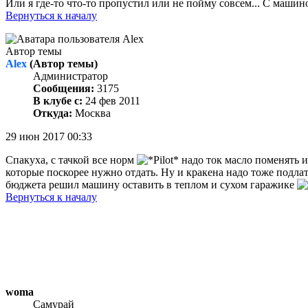
Или я где-то что-то пропустил или не пойму совсем... С машин
Вернуться к началу
Автор темы
Alex
(Автор темы)
Администратор
Сообщения:
3175
В клубе с:
24 фев 2011
Откуда:
Москва
29 июн 2017 00:33
Спакуха, с тачкой все норм
надо ток масло поменять и
которые поскорее нужно отдать. Ну и кракена надо тоже подлат
бюджета решил машину оставить в теплом и сухом гаражике
Вернуться к началу
woma
Самурай