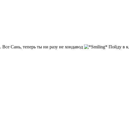
. Все Сань, теперь ты ни разу не хондавод
Пойду в к