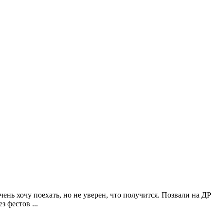
ень хочу поехать, но не уверен, что получится. Позвали на ДР
з фестов ...