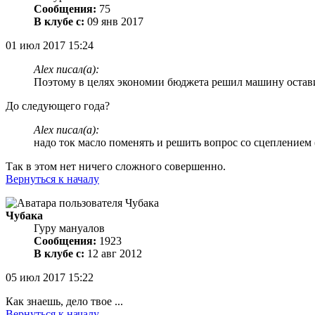
Сообщения:
75
В клубе с:
09 янв 2017
01 июл 2017 15:24
Alex писал(а):
Поэтому в целях экономии бюджета решил машину остави
До следующего года?
Alex писал(а):
надо ток масло поменять и решить вопрос со сцеплением 
Так в этом нет ничего сложного совершенно.
Вернуться к началу
Чубака
Гуру мануалов
Сообщения:
1923
В клубе с:
12 авг 2012
05 июл 2017 15:22
Как знаешь, дело твое ...
Вернуться к началу