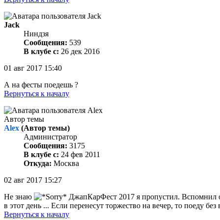
Jack
Ниндзя
Сообщения:
539
В клубе с:
26 дек 2016
01 авг 2017 15:40
А на фесты поедешь ?
Вернуться к началу
Автор темы
Alex
(Автор темы)
Администратор
Сообщения:
3175
В клубе с:
24 фев 2011
Откуда:
Москва
02 авг 2017 15:27
Не знаю
ДжапКарФест 2017 я пропустил. Вспомнил о
в этот день ... Если перенесут торжество на вечер, то поеду без
Вернуться к началу