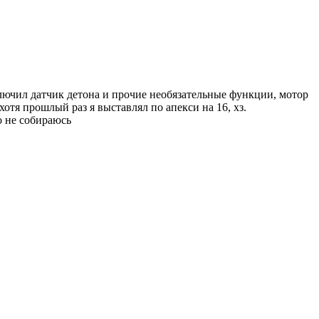
ключил датчик детона и прочие необязательные функции, мотор
хотя прошлый раз я выставлял по апекси на 16, хз.
о не собираюсь