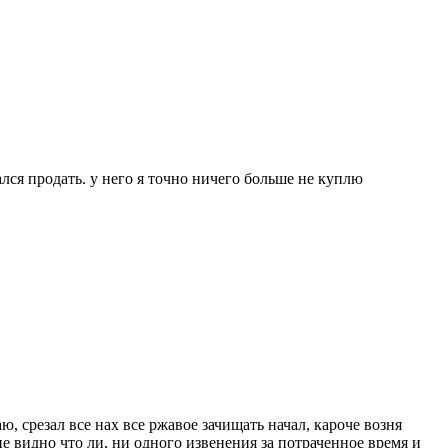
ался продать. у него я точно ничего больше не куплю
, срезал все нах все ржавое зачищать начал, кароче возня
не видно что ли, ни одного извенения за потраченное время и