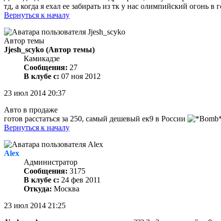
тд, а когда я ехал ее забирать из тк у нас олимпийский огонь 
Вернуться к началу
Автор темы
Jjesh_scyko
(Автор темы)
Камикадзе
Сообщения:
27
В клубе с:
07 ноя 2012
23 июл 2014 20:37
Авто в продаже
готов расстаться за 250, самый дешевый ек9 в России
Вернуться к началу
Alex
Администратор
Сообщения:
3175
В клубе с:
24 фев 2011
Откуда:
Москва
23 июл 2014 21:25