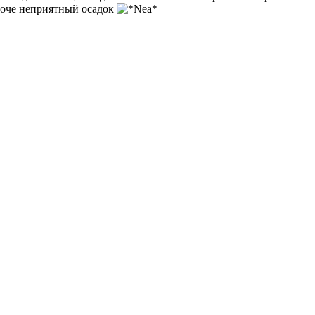
кароче неприятный осадок