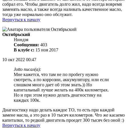
собрал его. Чтобы двигатель долго жил, надо всегда вовремя
заменять масло, а также всегда наливать качественное масло,
тогда уже нормально оно обслужит.
Вернуться к началу
Октябрьский
Ниндзя
Сообщения:
403
В клубе с:
15 ноя 2017
10 окт 2022 00:47
Jotto писал(а):
Мне кажется, что там не по пробегу нужно
смотреть, а по коррозии, аккумулятору, или если
слишком много дает об этом знать.)) Но
капитальный лучше желать на 400к километрах.
Но и при этом нужно делать диагностику на
каждых 100к.
Диагностику надо делать каждое ТО, то есть при каждой
замене масла, а это раз в 10 тысяч километров. Что же касаемо
капиталки, то редкий двигатель проедет 300 тысяч без оной :)
Вернуться к началу