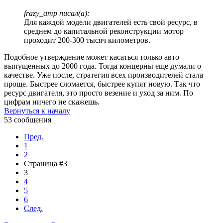
frazy_amp писал(а):
Для каждой модели двигателей есть свой ресурс, в
среднем до капитальной реконструкции мотор
проходит 200-300 тысяч километров.
Подобное утверждение может касаться только авто
выпущенных до 2000 года. Тогда концерны еще думали о
качестве. Уже после, стратегия всех производителей стала
проще. Быстрее сломается, быстрее купят новую. Так что
ресурс двигателя, это просто везение и уход за ним. По
цифрам ничего не скажешь.
Вернуться к началу
53 сообщения
Пред.
1
2
Страница #3
3
4
5
6
След.