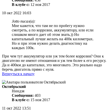
Сообщения:
458
В клубе с:
12 ноя 2017
10 окт 2022 16:03
Jotto писал(а):
Мне кажется, что там не по пробегу нужно
смотреть, а по коррозии, аккумулятору, или если
слишком много дает об этом знать.)) Но
капитальный лучше желать на 400к километрах.
Но и при этом нужно делать диагностику на
каждых 100к.
При чем тут аккумулятор или уж тем более коррозия? Они к
двигателю не имеют отношения и уж тем более к его ресурсу.
Да и 400км до капиталки, это многовато. Это реально надо
беречь двигатель прямо с нуля.
Вернуться к началу
Октябрьский
Ниндзя
Сообщения:
403
В клубе с:
15 ноя 2017
11 окт 2022 13:51