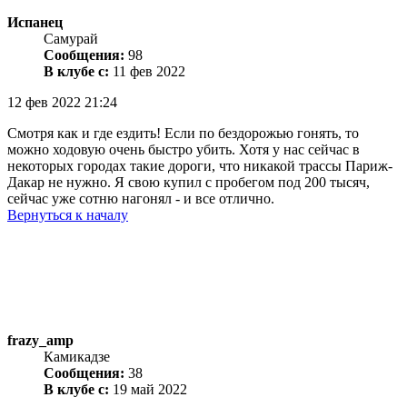
Испанец
Самурай
Сообщения:
98
В клубе с:
11 фев 2022
12 фев 2022 21:24
Смотря как и где ездить! Если по бездорожью гонять, то
можно ходовую очень быстро убить. Хотя у нас сейчас в
некоторых городах такие дороги, что никакой трассы Париж-
Дакар не нужно. Я свою купил с пробегом под 200 тысяч,
сейчас уже сотню нагонял - и все отлично.
Вернуться к началу
frazy_amp
Камикадзе
Сообщения:
38
В клубе с:
19 май 2022