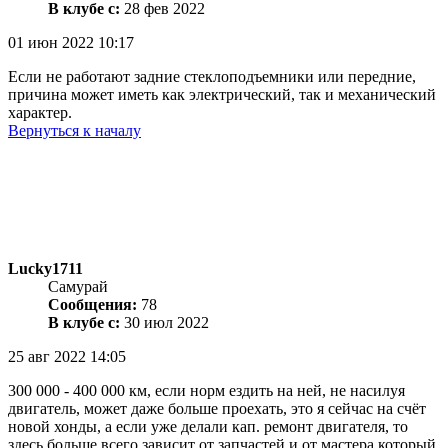
В клубе с:
28 фев 2022
01 июн 2022 10:17
Если не работают задние стеклоподъемники или передние,
причина может иметь как электрический, так и механический
характер.
Вернуться к началу
Lucky1711
Самурай
Сообщения:
78
В клубе с:
30 июл 2022
25 авг 2022 14:05
300 000 - 400 000 км, если норм ездить на ней, не насилуя
двигатель, может даже больше проехать, это я сейчас на счёт
новой хонды, а если уже делали кап. ремонт двигателя, то
здесь больше всего зависит от запчастей и от мастера который