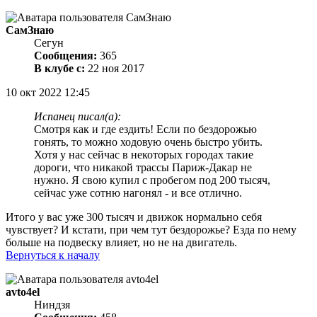
СамЗнаю
Сегун
Сообщения:
365
В клубе с:
22 ноя 2017
10 окт 2022 12:45
Испанец писал(а):
Смотря как и где ездить! Если по бездорожью
гонять, то можно ходовую очень быстро убить.
Хотя у нас сейчас в некоторых городах такие
дороги, что никакой трассы Париж-Дакар не
нужно. Я свою купил с пробегом под 200 тысяч,
сейчас уже сотню нагонял - и все отлично.
Итого у вас уже 300 тысяч и движок нормально себя
чувствует? И кстати, при чем тут бездорожье? Езда по нему
больше на подвеску влияет, но не на двигатель.
Вернуться к началу
avto4el
Ниндзя